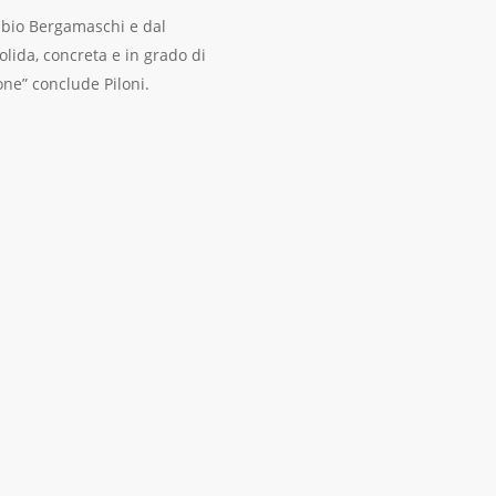
abio Bergamaschi e dal
lida, concreta e in grado di
ne” conclude Piloni.