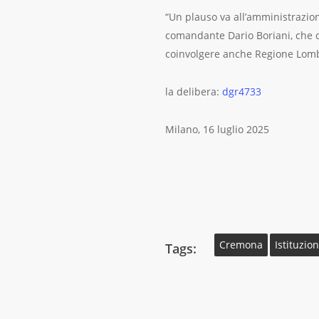
“Un plauso va all’amministrazio
comandante Dario Boriani, che c
coinvolgere anche Regione Lomb
la delibera:
dgr4733
Milano, 16 luglio 2025
Cremona
Istituzion
Tags: