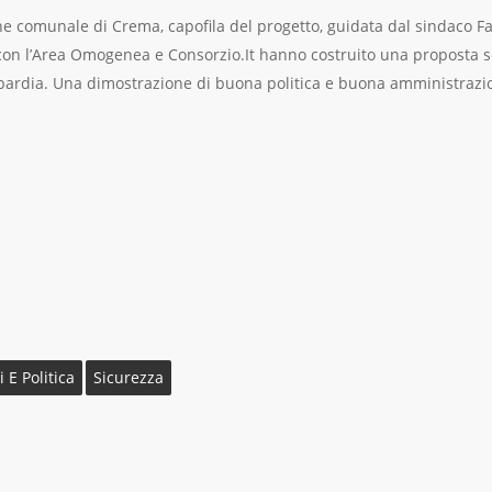
ne comunale di Crema, capofila del progetto, guidata dal sindaco F
on l’Area Omogenea e Consorzio.It hanno costruito una proposta so
ardia. Una dimostrazione di buona politica e buona amministrazio
i E Politica
Sicurezza