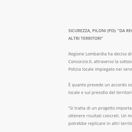
SICUREZZA, PILONI (PD): “DA
ALTRI TERRITORI”
Regione Lombardia ha deciso di 
Consorzio.It, attraverso la sott
Polizia locale impiegato nei servi
È quanto prevede un accordo sotto
locale e sul presidio del territor
“Si tratta di un progetto import
ottenere risultati concreti. Un 
potrebbe replicare in altri terri