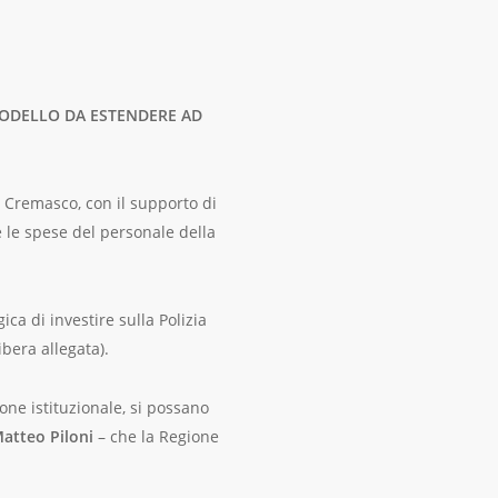
 MODELLO DA ESTENDERE AD
 Cremasco, con il supporto di
e le spese del personale della
ca di investire sulla Polizia
ibera allegata).
one istituzionale, si possano
atteo Piloni
– che la Regione