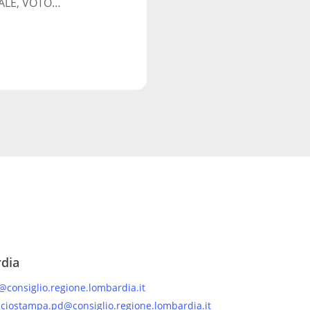
ALE, VOTO…
rdia
@consiglio.regione.lombardia.it
iciostampa.pd@consiglio.regione.lombardia.it