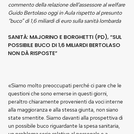
commento della relazione dell’assessore al welfare
Guido Bertolaso oggi in Aula rispetto al presunto
“buco” di 1,6 miliardi di euro sulla sanità lombarda
SANITÀ: MAJORINO E BORGHETTI (PD), “SUL
POSSIBILE BUCO DI 1,6 MILIARDI BERTOLASO
NON DÀ RISPOSTE”
«Siamo molto preoccupati perché ci pare che le
questioni che sono emerse in questi giorni,
peraltro chiaramente provenienti da voci interne
alla maggioranza e alla stessa giunta, non siano
state smentite. Siamo davanti alla prospettiva di
un possibile buco riguardante la spesa sanitaria,
un problema serio relativo al personale e a