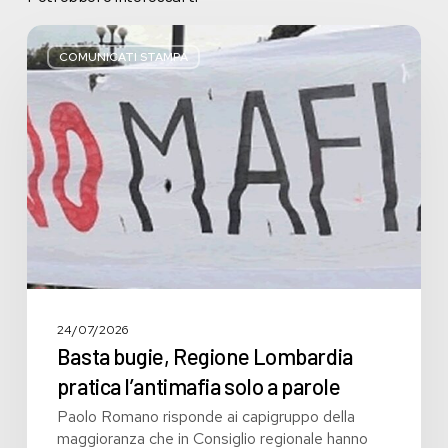
Basta
bugie,
COMUNICATI STAMPA
Regione
Lombardia
pratica
l’antimafia
solo
a
parole
24/07/2026
Basta bugie, Regione Lombardia
pratica l’antimafia solo a parole
Paolo Romano risponde ai capigruppo della
maggioranza che in Consiglio regionale hanno