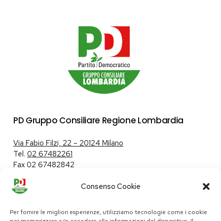
PD Gruppo Consiliare Regione Lombardia
Via Fabio Filzi, 22 – 20124 Milano
Tel.
02 67482261
Fax 02 67482842
Consenso Cookie
Tutela dei dati personali
|
Politica sui cookie
Per fornire le migliori esperienze, utilizziamo tecnologie come i cookie