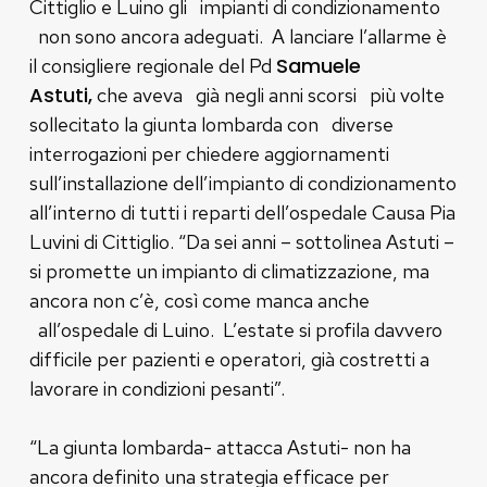
Cittiglio e Luino gli impianti di condizionamento
non sono ancora adeguati. A lanciare l’allarme è
Samuele
il consigliere regionale del Pd
Astuti
,
che aveva già negli anni scorsi più volte
sollecitato la giunta lombarda con diverse
interrogazioni per chiedere aggiornamenti
sull’installazione dell’impianto di condizionamento
all’interno di tutti i reparti dell’ospedale Causa Pia
Luvini di Cittiglio. “Da sei anni – sottolinea Astuti –
si promette un impianto di climatizzazione, ma
ancora non c’è, così come manca anche
all’ospedale di Luino. L’estate si profila davvero
difficile per pazienti e operatori, già costretti a
lavorare in condizioni pesanti”.
“La giunta lombarda- attacca Astuti- non ha
ancora definito una strategia efficace per