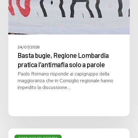
a
parole
24/07/2026
Basta bugie, Regione Lombardia
pratica l’antimafia solo a parole
Paolo Romano risponde ai capigruppo della
maggioranza che in Consiglio regionale hanno
impedito la discussione…
Bilancio: