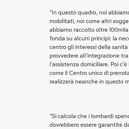
“In questo quadro, noi abbiamo 
mobilitati, noi come altri sogget
abbiamo raccolto oltre 100mila 
fonda su alcuni principi: la nec
centro gli interessi della sanit
provvedere all’integrazione tra i 
l’assistenza domiciliare. Poi c’
come il Centro unico di prenota
realizzerà neanche in questo m
“Si calcola che i lombardi spen
dovrebbero essere garantite da