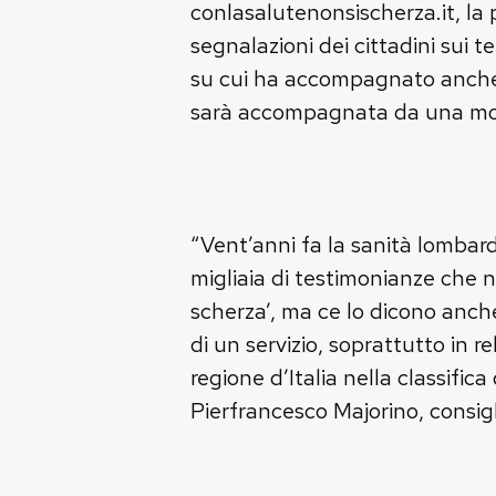
conlasalutenonsischerza.it, la 
segnalazioni dei cittadini sui t
su cui ha accompagnato anche l
sarà accompagnata da una mobili
“Vent’anni fa la sanità lombard
migliaia di testimonianze che 
scherza’, ma ce lo dicono anch
di un servizio, soprattutto in 
regione d’Italia nella classific
Pierfrancesco Majorino, consig