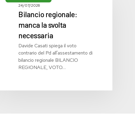
manca
24/07/2026
Bilancio regionale:
la
svolta
manca la svolta
necessaria
necessaria
Davide Casati spiega il voto
contrario del Pd all'assestamento di
bilancio regionale BILANCIO
REGIONALE, VOTO…