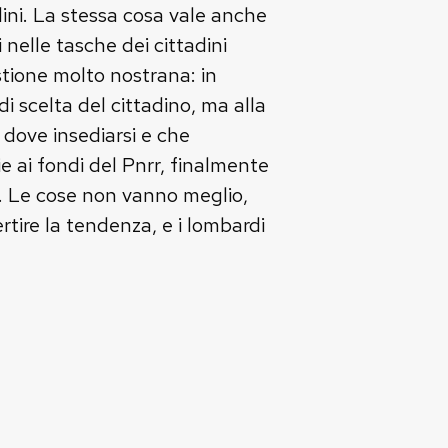
dini. La stessa cosa vale anche
 nelle tasche dei cittadini
stione molto nostrana: in
i scelta del cittadino, ma alla
o dove insediarsi e che
ie ai fondi del Pnrr, finalmente
ria. Le cose non vanno meglio,
rtire la tendenza, e i lombardi