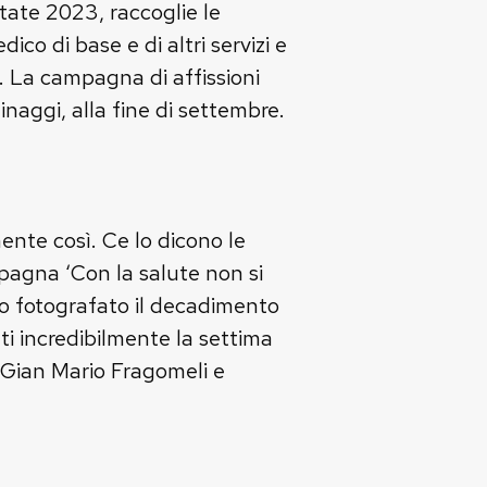
tate 2023, raccoglie le
co di base e di altri servizi e
. La campagna di affissioni
naggi, alla fine di settembre.
ente così. Ce lo dicono le
pagna ‘Con la salute non si
no fotografato il decadimento
ati incredibilmente la settima
no Gian Mario Fragomeli e