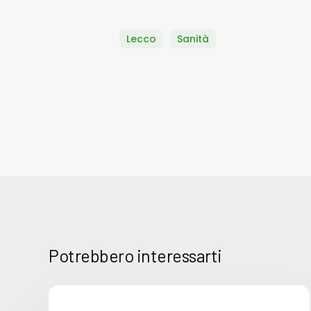
Lecco
Sanità
Potrebbero interessarti
Basta
bugie,
COMUNICATI STAMPA