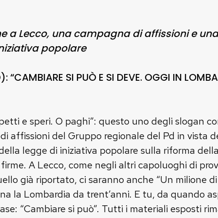
e a Lecco, una campagna di affissioni e una 
niziativa popolare
: “CAMBIARE SI PUÒ E SI DEVE. OGGI IN LOMB
petti e speri. O paghi”: questo uno degli slogan c
 affissioni del Gruppo regionale del Pd in vista d
 della legge di iniziativa popolare sulla riforma dell
 firme. A Lecco, come negli altri capoluoghi di pro
ello già riportato, ci saranno anche “Un milione di
na la Lombardia da trent’anni. E tu, da quando aspet
e: “Cambiare si può”. Tutti i materiali esposti ri