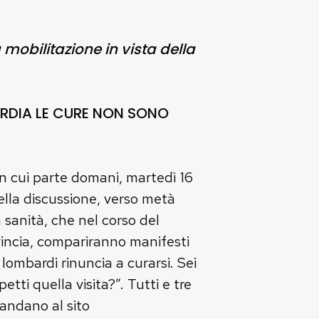
mobilitazione in vista della
ARDIA LE CURE NON SONO
on cui parte domani, martedì 16
ella discussione, verso metà
a sanità, che nel corso del
vincia, compariranno manifesti
 lombardi rinuncia a curarsi. Sei
ti quella visita?”. Tutti e tre
mandano al sito