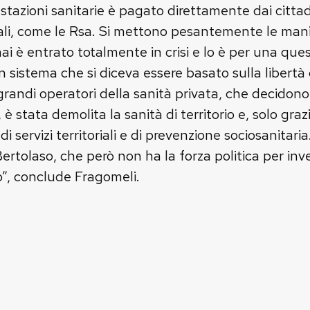
estazioni sanitarie è pagato direttamente dai citta
riali, come le Rsa. Si mettono pesantemente le mani
i è entrato totalmente in crisi e lo è per una que
sistema che si diceva essere basato sulla libertà d
i grandi operatori della sanità privata, che decidon
 è stata demolita la sanità di territorio e, solo graz
di servizi territoriali e di prevenzione sociosanita
ertolaso, che però non ha la forza politica per inve
”, conclude Fragomeli.