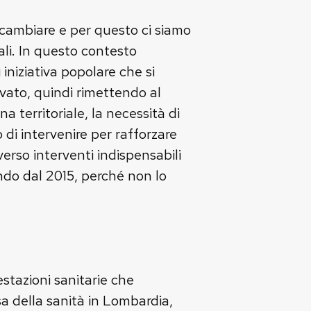
a cambiare e per questo ci siamo
cali. In questo contesto
iniziativa popolare che si
ivato, quindi rimettendo al
a territoriale, la necessità di
no di intervenire per rafforzare
verso interventi indispensabili
endo dal 2015, perché non lo
estazioni sanitarie che
a della sanità in Lombardia,