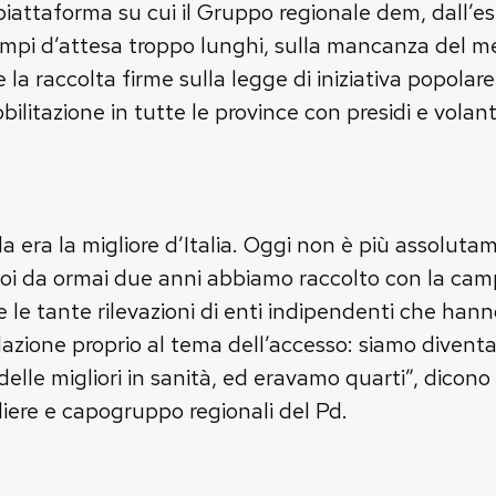
piattaforma su cui il Gruppo regionale dem, dall’es
empi d’attesa troppo lunghi, sulla mancanza del medi
a raccolta firme sulla legge di iniziativa popolare
tazione in tutte le province con presidi e volanti
a era la migliore d’Italia. Oggi non è più assolutam
noi da ormai due anni abbiamo raccolto con la cam
e le tante rilevazioni di enti indipendenti che han
relazione proprio al tema dell’accesso: siamo divent
a delle migliori in sanità, ed eravamo quarti”, dico
liere e capogruppo regionali del Pd.