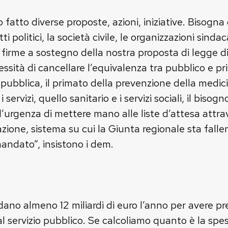
fatto diverse proposte, azioni, iniziative. Bisogn
ti politici, la società civile, le organizzazioni sinda
firme a sostegno della nostra proposta di legge di 
essità di cancellare l’equivalenza tra pubblico e pr
à pubblica, il primato della prevenzione della medicin
servizi, quello sanitario e i servizi sociali, il bisog
è l’urgenza di mettere mano alle liste d’attesa attra
zione, sistema su cui la Giunta regionale sta fall
andato”, insistono i dem.
dano almeno 12 miliardi di euro l’anno per avere pr
l servizio pubblico. Se calcoliamo quanto è la spes