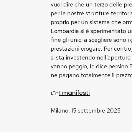
vuol dire che un terzo delle pr
per le nostre strutture territo
proprio per un sistema che orma
Lombardia si è sperimentato un 
fine gli unici a scegliere sono 
prestazioni erogare. Per contro,
si sta investendo nell’apertura 
vanno peggio, lo dice persino B
ne pagano totalmente il prezzo
I manifesti
👉
Milano, 15 settembre 2025