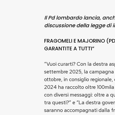
Il Pd lombardo lancia, anch
discussione della legge di i
FRAGOMELI E MAJORINO (PD)
GARANTITE A TUTTI”
“Vuoi curarti? Con la destra as
settembre 2025, la campagna di
ottobre, in consiglio regionale,
2024 ha raccolto oltre 100mila
con diversi messaggi: oltre a qu
tra questi?” e “La destra gover
saranno accompagnati dalla fras