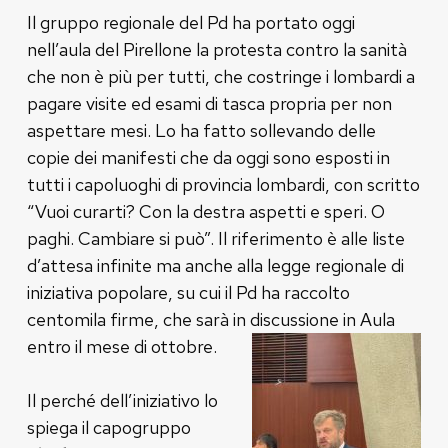
Il gruppo regionale del Pd ha portato oggi
nell’aula del Pirellone la protesta contro la sanità
che non è più per tutti, che costringe i lombardi a
pagare visite ed esami di tasca propria per non
aspettare mesi. Lo ha fatto sollevando delle
copie dei manifesti che da oggi sono esposti in
tutti i capoluoghi di provincia lombardi, con scritto
“Vuoi curarti? Con la destra aspetti e speri. O
paghi. Cambiare si può”. Il riferimento è alle liste
d’attesa infinite ma anche alla legge regionale di
iniziativa popolare, su cui il Pd ha raccolto
centomila firme, che sarà in discussione in Aula
entro il mese di ottobre.
Il perché dell’iniziativo lo
spiega il capogruppo