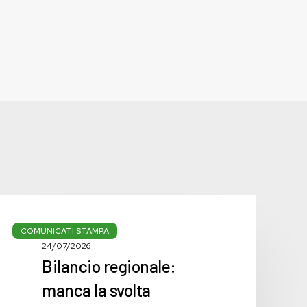
Bilancio
regionale:
COMUNICATI STAMPA
manca
24/07/2026
Bilancio regionale:
la
svolta
manca la svolta
necessaria