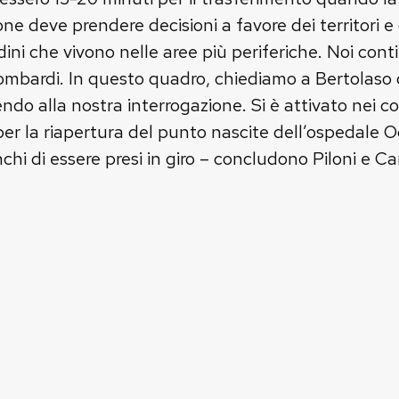
one deve prendere decisioni a favore dei territori e
tadini che vivono nelle aree più periferiche. Noi con
 lombardi. In questo quadro, chiediamo a Bertolaso
ndo alla nostra interrogazione. Si è attivato nei co
er la riapertura del punto nascite dell’ospedale Ogl
hi di essere presi in giro – concludono Piloni e C