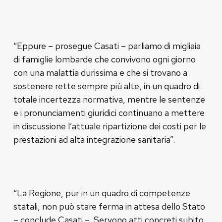
“Eppure – prosegue Casati – parliamo di migliaia
di famiglie lombarde che convivono ogni giorno
con una malattia durissima e che si trovano a
sostenere rette sempre più alte, in un quadro di
totale incertezza normativa, mentre le sentenze
e i pronunciamenti giuridici continuano a mettere
in discussione l’attuale ripartizione dei costi per le
prestazioni ad alta integrazione sanitaria”.
“La Regione, pur in un quadro di competenze
statali, non può stare ferma in attesa dello Stato
– conclude Casati –. Servono atti concreti subito,