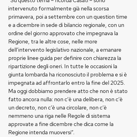
“Su questo tema – ricorda Casati – sono
intervenuto formalmente già nella scorsa
primavera, poi a settembre con un question time
e a dicembre in sede di bilancio regionale, con un
ordine del giorno approvato che impegnava la
Regione, tra le altre cose, nelle more
dell’intervento legislativo nazionale, a emanare
proprie linee guida per definire con chiarezza la
ripartizione degli oneri. In tutte le occasioni la
giunta lombarda ha riconosciuto il problema e si è
impegnata ad affrontarlo entro la fine del 2025.
Ma oggi dobbiamo prendere atto che non è stato
fatto ancora nulla: non c’è una delibera, non c’è
un decreto, non c’è una circolare, non c’è
nemmeno una riga nelle Regole di sistema
approvate a fine dicembre che dica come la
Regione intenda muoversi”.