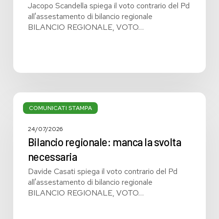
Jacopo Scandella spiega il voto contrario del Pd
all'assestamento di bilancio regionale
BILANCIO REGIONALE, VOTO…
Bilancio
regionale:
COMUNICATI STAMPA
manca
la
24/07/2026
svolta
Bilancio regionale: manca la svolta
necessaria
necessaria
Davide Casati spiega il voto contrario del Pd
all'assestamento di bilancio regionale
BILANCIO REGIONALE, VOTO…