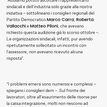
“Abbiamo potuto ascoltare i rappresentanti
sindacali e dell’industria solo grazie alla nostra
iniziativa – sottolineano i consiglieri regionali del
Marco Carra
Roberta
Partito Democratico
,
Vallacchi
Matteo Piloni
e
, che avevano
richiesto questa audizione già lo scorso ottobre –.
Le organizzazioni sindacali, infatti, pur avendo
ripetutamente sollecitato un incontro con
l’assessore, non avevano ricevuto alcuna
risposta”.
“I problemi emersi sono numerosi e complessi –
spiegano i consiglieri dem –. Sul fronte dei
lavoratori, oltre all’esaurimento delle risorse per
la cassa integrazione, molti non riescono ad