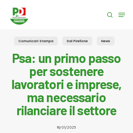
Skip
to
Menu
search
main
content
Comunicati Stampa
Dal Pirellone
News
Psa: un primo passo
per sostenere
lavoratori e imprese,
ma necessario
rilanciare il settore
16/01/2025