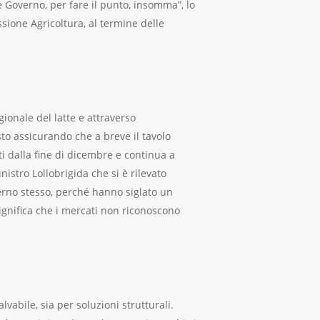
e Governo, per fare il punto, insomma”, lo
ssione Agricoltura, al termine delle
onale del latte e attraverso
to assicurando che a breve il tavolo
i dalla fine di dicembre e continua a
istro Lollobrigida che si è rilevato
verno stesso, perché hanno siglato un
significa che i mercati non riconoscono
vabile, sia per soluzioni strutturali.