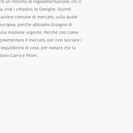
 c’è un minimo di regolamentazione, chi ci
, cioè i cittadini, le famiglie. Quindi
zazione comune di mercato, sulla quale
e europea, perché abbiamo bisogno di
 una mozione urgente. Perché così come
egolamentare il mercato, per non lasciare i
iequilibrino le cose, per evitare che la
dono Carra e Piloni.