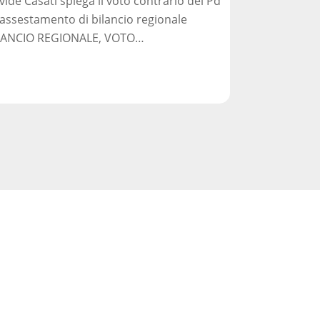
vide Casati spiega il voto contrario del Pd
essaria
l'assestamento di bilancio regionale
LANCIO REGIONALE, VOTO…