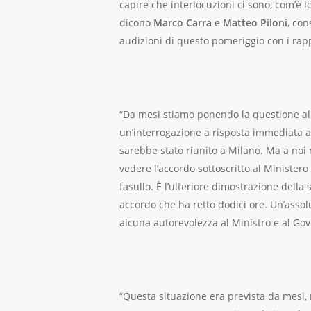
capire che interlocuzioni ci sono, com’è 
dicono
Marco Carra
e
Matteo Piloni
, con
audizioni di questo pomeriggio con i rap
“Da mesi stiamo ponendo la questione all
un’interrogazione a risposta immediata al
sarebbe stato riunito a Milano. Ma a noi 
vedere l’accordo sottoscritto al Ministero
fasullo. È l’ulteriore dimostrazione dell
accordo che ha retto dodici ore. Un’assol
alcuna autorevolezza al Ministro e al Gov
“Questa situazione era prevista da mesi, ma