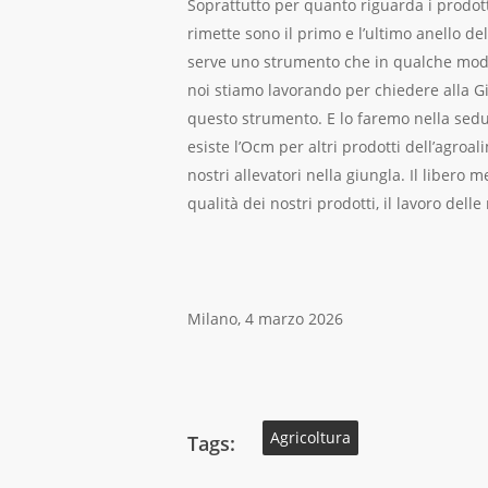
Soprattutto per quanto riguarda i prodott
rimette sono il primo e l’ultimo anello dell
serve uno strumento che in qualche modo 
noi stiamo lavorando per chiedere alla G
questo strumento. E lo faremo nella sed
esiste l’Ocm per altri prodotti dell’agroa
nostri allevatori nella giungla. Il libero
qualità dei nostri prodotti, il lavoro del
Milano, 4 marzo 2026
Agricoltura
Tags: