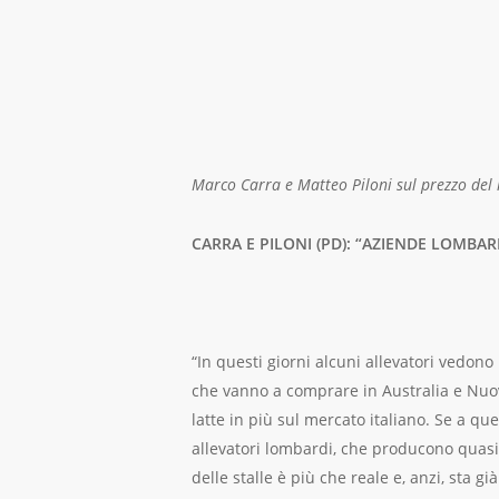
Marco Carra e Matteo Piloni sul prezzo del l
CARRA E PILONI (PD): “AZIENDE LOMBA
“In questi giorni alcuni allevatori vedono p
che vanno a comprare in Australia e Nuova
latte in più sul mercato italiano. Se a q
allevatori lombardi, che producono quasi la
delle stalle è più che reale e, anzi, sta 