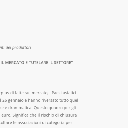
nti dei produttori
IL MERCATO E TUTELARE IL SETTORE”
plus di latte sul mercato, i Paesi asiatici
al 26 gennaio e hanno riversato tutto quel
ione è drammatica. Questo quadro per gli
euro. Significa che il rischio di chiusura
coltare le associazioni di categoria per