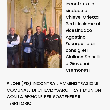
incontrato la
sindaca di
Chieve, Orietta
Berti, insieme al
vicesindaco
Agostino
Fusarpoli e ai
consiglieri
Giuliano Spinelli
e Giovanni
Cremonesi.
PILONI (PD) INCONTRA L’AMMINISTRAZIONE
COMUNALE DI CHIEVE: “SARÒ TRAIT D’UNION
CON LA REGIONE PER SOSTENERE IL
TERRITORIO”