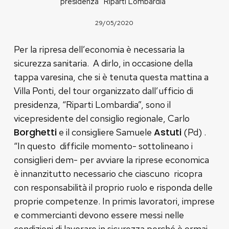
presidenza “Riparti Lombardia”
29/05/2020
Per la ripresa dell’economia è necessaria la
sicurezza sanitaria. A dirlo, in occasione della
tappa varesina, che si è tenuta questa mattina a
Villa Ponti, del tour organizzato dall’ufficio di
presidenza, “Riparti Lombardia”, sono il
vicepresidente del consiglio regionale, Carlo
Borghetti
Astuti
e il consigliere Samuele
(Pd) .
“In questo difficile momento- sottolineano i
consiglieri dem- per avviare la riprese economica
è innanzitutto necessario che ciascuno ricopra
con responsabilità il proprio ruolo e risponda delle
proprie competenze. In primis lavoratori, imprese
e commercianti devono essere messi nelle
condizioni di lavorare in sicurezza perché è ormai