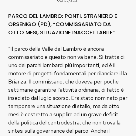
02/03/2021
PARCO DEL LAMBRO: PONTI, STRANIERO E
ORSENIGO (PD), “COMMISSARIATO DA
OTTO MESI, SITUAZIONE INACCETTABILE”
“Il parco della Valle del Lambro è ancora
commissariato e questo non va bene. Si tratta di
uno dei parchi lombardi più importanti, ed è il
motore di progetti fondamentali per rilanciare il la
Brianza. Il commissario, che doveva per poche
settimane garantire l’attività ordinaria, di fatto è
insediato dal luglio scorso. Era stato nominato per
tamponare una situazione di stallo, ma da otto
mesi è costretto a supplire ad un grave deficit
della politica del centrodestra, che non trova la
sintesi sulla governance del parco. Anche il