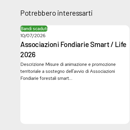
Potrebbero interessarti
Associazioni
Bandi scaduti
Fondiarie
10/07/2026
Smart
Associazioni Fondiarie Smart / Life
/
2026
Life
2026
Descrizione Misure di animazione e promozione
territoriale a sostegno dell'avvio di Associazioni
Fondiarie forestali smart…