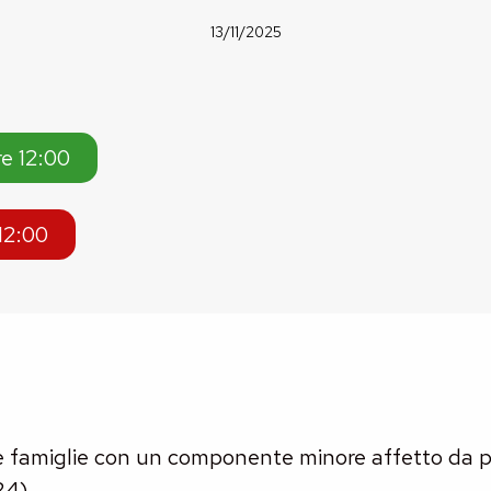
13/11/2025
re 12:00
12:00
e famiglie con un componente minore affetto da p
24)