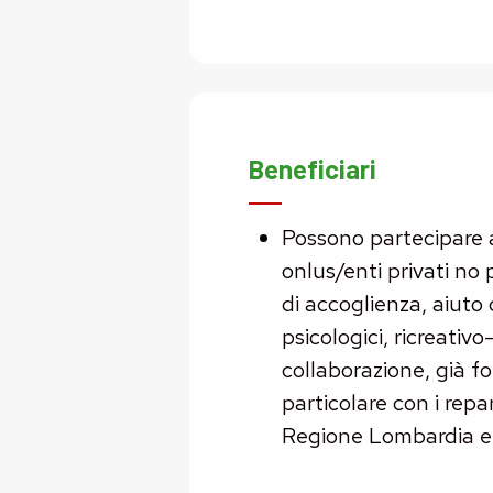
Beneficiari
Possono partecipare al
onlus/enti privati no 
di accoglienza, aiuto 
psicologici, ricreativ
collaborazione, già fo
particolare con i repa
Regione Lombardia e i