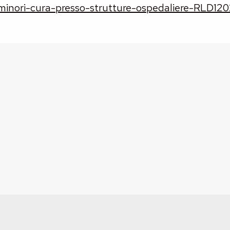
ra-minori-cura-presso-strutture-ospedaliere-RLD