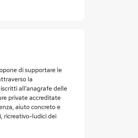
propone di supportare le
ttraverso la
scritti all’anagrafe delle
ure private accreditate
ienza, aiuto concreto e
, ricreativo-ludici dei