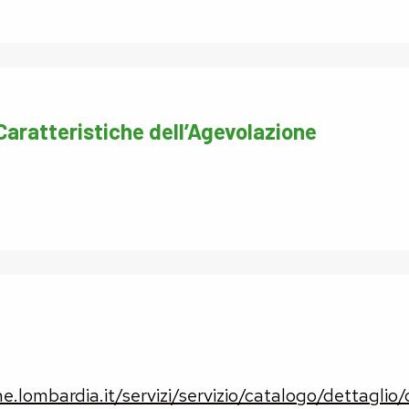
 Caratteristiche dell’Agevolazione
.lombardia.it/servizi/servizio/catalogo/dettaglio/c