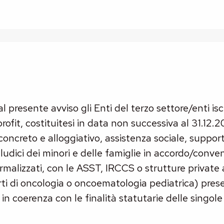
 presente avviso gli Enti del terzo settore/enti iscr
profit, costituitesi in data non successiva al 31.12.
concreto e alloggiativo, assistenza sociale, support
o-ludici dei minori e delle famiglie in accordo/conve
rmalizzati, con le ASST, IRCCS o strutture private 
rti di oncologia o oncoematologia pediatrica) presen
n coerenza con le finalità statutarie delle singole