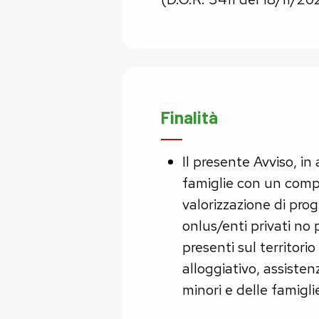
Finalità
Il presente Avviso, in
famiglie con un comp
valorizzazione di prog
onlus/enti privati no 
presenti sul territori
alloggiativo, assistenz
minori e delle famigli