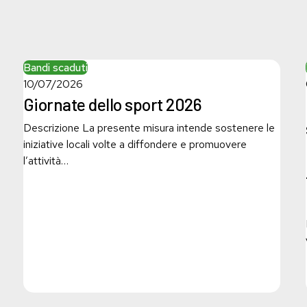
Giornate
Bandi scaduti
dello
10/07/2026
sport
Giornate dello sport 2026
2026
Descrizione La presente misura intende sostenere le
iniziative locali volte a diffondere e promuovere
l’attività…