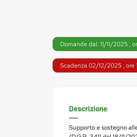
Domande dal: 11/11/2025 , o
Scadenza 02/12/2025 , ore 
Descrizione
Supporto e sostegno all
(D.G.R. 3411 del 18/11/20