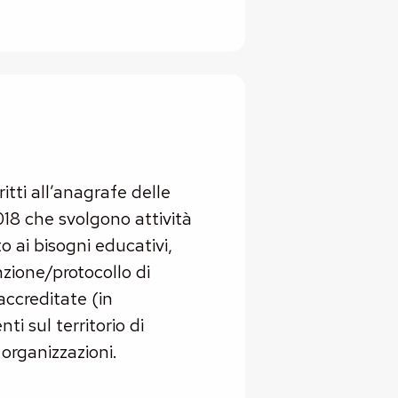
itti all’anagrafe delle
2018 che svolgono attività
o ai bisogni educativi,
nzione/protocollo di
accreditate (in
ti sul territorio di
 organizzazioni.