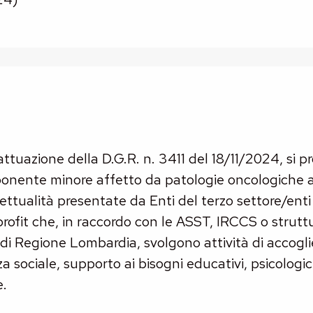
 attuazione della D.G.R. n. 3411 del 18/11/2024, si 
onente minore affetto da patologie oncologiche a
ettualità presentate da Enti del terzo settore/enti i
profit che, in raccordo con le ASST, IRCCS o strutt
o di Regione Lombardia, svolgono attività di accogl
a sociale, supporto ai bisogni educativi, psicologici
e.