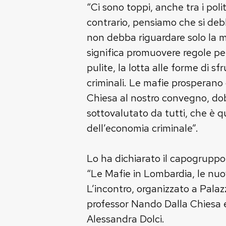
“Ci sono toppi, anche tra i pol
contrario, pensiamo che si deb
non debba riguardare solo la ma
significa promuovere regole per
pulite, la lotta alle forme di 
criminali. Le mafie prosperano 
Chiesa al nostro convegno, d
sottovalutato da tutti, che è qu
dell’economia criminale”.
Lo ha dichiarato il capogrupp
“Le Mafie in Lombardia, le nuove
L’incontro, organizzato a Palazzo
professor Nando Dalla Chiesa e 
Alessandra Dolci.