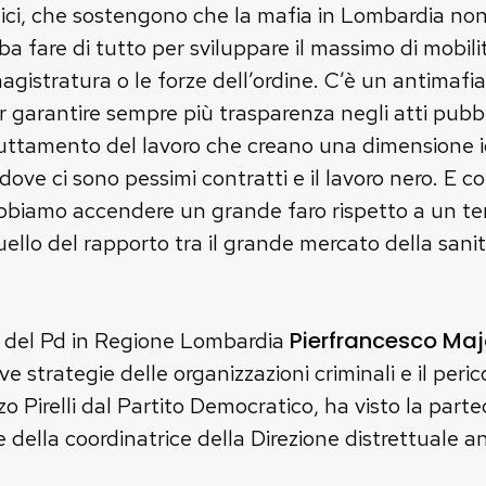
itici, che sostengono che la mafia in Lombardia non
ba fare di tutto per sviluppare il massimo di mobil
gistratura o le forze dell’ordine. C’è un antimafia
 garantire sempre più trasparenza negli atti pubbli
sfruttamento del lavoro che creano una dimensione i
dove ci sono pessimi contratti e il lavoro nero. E
obbiamo accendere un grande faro rispetto a un 
ello del rapporto tra il grande mercato della sanità
Pierfrancesco Maj
o del Pd in Regione Lombardia
 strategie delle organizzazioni criminali e il peric
 Pirelli dal Partito Democratico, ha visto la parteci
della coordinatrice della Direzione distrettuale a