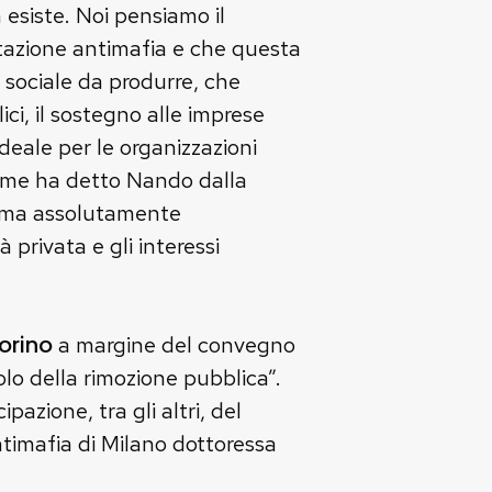
 esiste. Noi pensiamo il
itazione antimafia e che questa
 sociale da produrre, che
ci, il sostegno alle imprese
deale per le organizzazioni
 come ha detto Nando dalla
tema assolutamente
 privata e gli interessi
orino
a margine del convegno
olo della rimozione pubblica”.
pazione, tra gli altri, del
ntimafia di Milano dottoressa