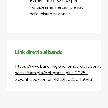
10 mensilità e 327,30 per
l’undicesima, nei casi previsti
dalla misura nazionale.
Link diretto al bando
https://www.bandi.regione.lombardia.it/servizi/se
sociali/famiglia/nidi-gratis-plus-2025-
26-anticipo-comuni-RLD12025045643