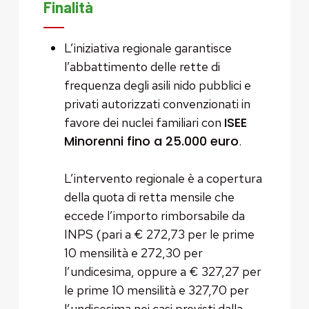
Finalità
L’iniziativa regionale garantisce
l’abbattimento delle rette di
frequenza degli asili nido pubblici e
privati autorizzati convenzionati in
ISEE
favore dei nuclei familiari con
Minorenni fino a 25.000 euro
.
L’intervento regionale è a copertura
della quota di retta mensile che
eccede l’importo rimborsabile da
INPS (pari a € 272,73 per le prime
10 mensilità e 272,30 per
l’undicesima, oppure a € 327,27 per
le prime 10 mensilità e 327,70 per
l’undicesima nei casi previsti dalla