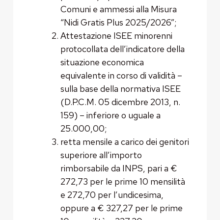
Comuni e ammessi alla Misura
“Nidi Gratis Plus 2025/2026”;
Attestazione ISEE minorenni
protocollata dell’indicatore della
situazione economica
equivalente in corso di validità –
sulla base della normativa ISEE
(D.P.C.M. 05 dicembre 2013, n.
159) – inferiore o uguale a
25.000,00;
retta mensile a carico dei genitori
superiore all’importo
rimborsabile da INPS, pari a €
272,73 per le prime 10 mensilità
e 272,70 per l’undicesima,
oppure a € 327,27 per le prime