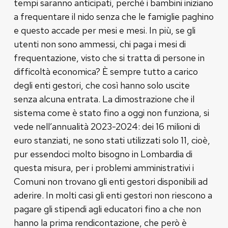
tempi saranno anticipati, perché i bambini iniziano
a frequentare il nido senza che le famiglie paghino
e questo accade per mesi e mesi. In più, se gli
utenti non sono ammessi, chi paga i mesi di
frequentazione, visto che si tratta di persone in
difficoltà economica? È sempre tutto a carico
degli enti gestori, che così hanno solo uscite
senza alcuna entrata. La dimostrazione che il
sistema come è stato fino a oggi non funziona, si
vede nell’annualità 2023-2024: dei 16 milioni di
euro stanziati, ne sono stati utilizzati solo 11, cioè,
pur essendoci molto bisogno in Lombardia di
questa misura, per i problemi amministrativi i
Comuni non trovano gli enti gestori disponibili ad
aderire. In molti casi gli enti gestori non riescono a
pagare gli stipendi agli educatori fino a che non
hanno la prima rendicontazione, che però è