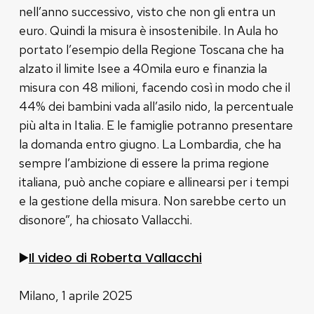
nell’anno successivo, visto che non gli entra un
euro. Quindi la misura è insostenibile. In Aula ho
portato l’esempio della Regione Toscana che ha
alzato il limite Isee a 40mila euro e finanzia la
misura con 48 milioni, facendo così in modo che il
44% dei bambini vada all’asilo nido, la percentuale
più alta in Italia. E le famiglie potranno presentare
la domanda entro giugno. La Lombardia, che ha
sempre l’ambizione di essere la prima regione
italiana, può anche copiare e allinearsi per i tempi
e la gestione della misura. Non sarebbe certo un
disonore”, ha chiosato Vallacchi.
Il video di Roberta Vallacchi
▶️
Milano, 1 aprile 2025