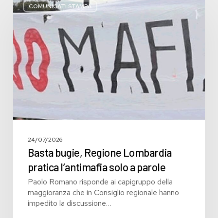
bugie,
COMUNICATI STAMPA
Regione
Lombardia
pratica
l’antimafia
solo
a
parole
24/07/2026
Basta bugie, Regione Lombardia
pratica l’antimafia solo a parole
Paolo Romano risponde ai capigruppo della
maggioranza che in Consiglio regionale hanno
impedito la discussione…