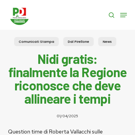
Skip
to
Menu
search
main
content
Comunicati Stampa
Dal Pirellone
News
Nidi gratis:
finalmente la Regione
riconosce che deve
allineare i tempi
01/04/2025
Question time di Roberta Vallacchi sulle