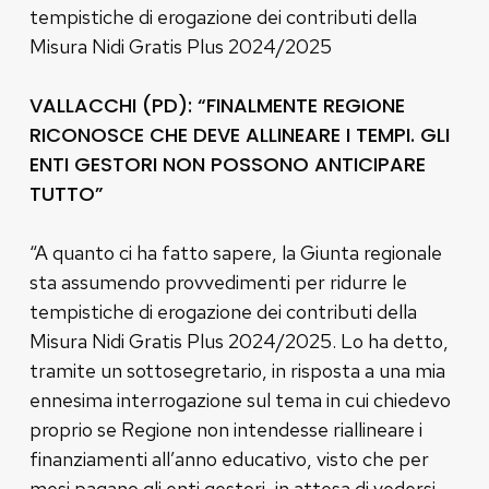
tempistiche di erogazione dei contributi della
Misura Nidi Gratis Plus 2024/2025
VALLACCHI (PD): “FINALMENTE REGIONE
RICONOSCE CHE DEVE ALLINEARE I TEMPI. GLI
ENTI GESTORI NON POSSONO ANTICIPARE
TUTTO”
“A quanto ci ha fatto sapere, la Giunta regionale
sta assumendo provvedimenti per ridurre le
tempistiche di erogazione dei contributi della
Misura Nidi Gratis Plus 2024/2025. Lo ha detto,
tramite un sottosegretario, in risposta a una mia
ennesima interrogazione sul tema in cui chiedevo
proprio se Regione non intendesse riallineare i
finanziamenti all’anno educativo, visto che per
mesi pagano gli enti gestori, in attesa di vedersi