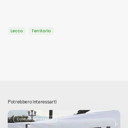
Lecco
Territorio
Potrebbero interessarti
Basta
bugie,
COMUNICATI STAMPA
Regione