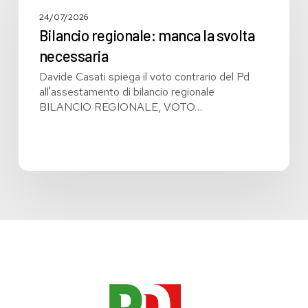
manca
la
24/07/2026
svolta
Bilancio regionale: manca la svolta
necessaria
necessaria
Davide Casati spiega il voto contrario del Pd
all'assestamento di bilancio regionale
BILANCIO REGIONALE, VOTO…