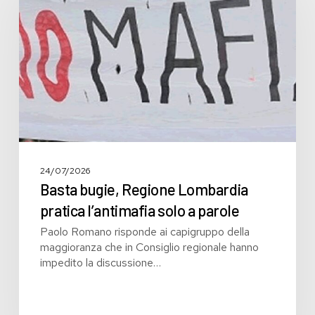
Lombardia
pratica
l’antimafia
solo
a
parole
24/07/2026
Basta bugie, Regione Lombardia
pratica l’antimafia solo a parole
Paolo Romano risponde ai capigruppo della
maggioranza che in Consiglio regionale hanno
impedito la discussione…