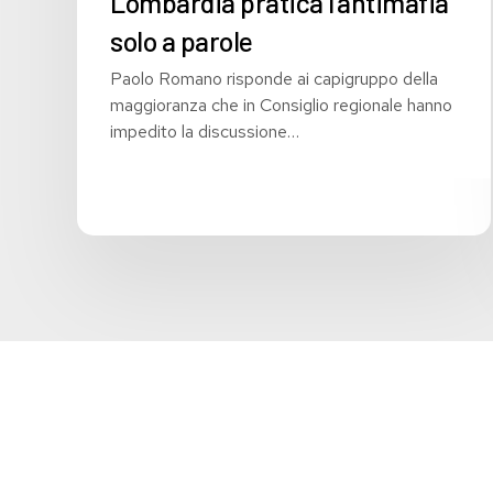
Lombardia pratica l’antimafia
solo a parole
Paolo Romano risponde ai capigruppo della
maggioranza che in Consiglio regionale hanno
impedito la discussione…