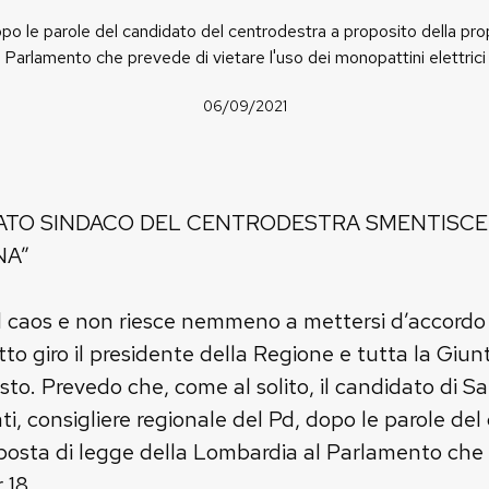
po le parole del candidato del centrodestra a proposito della pro
Parlamento che prevede di vietare l'uso dei monopattini elettrici 
06/09/2021
IDATO SINDACO DEL CENTRODESTRA SMENTISCE
NA”
el caos e non riesce nemmeno a mettersi d’accordo
to giro il presidente della Regione e tutta la Giun
sto. Prevedo che, come al solito, il candidato di 
lati, consigliere regionale del Pd, dopo le parole d
posta di legge della Lombardia al Parlamento che p
 18.