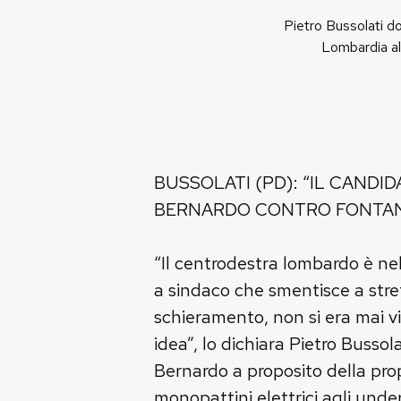
Pietro Bussolati do
Lombardia al 
BUSSOLATI (PD): “IL CAND
BERNARDO CONTRO FONTA
“Il centrodestra lombardo è n
a sindaco che smentisce a stret
schieramento, non si era mai vi
idea”, lo dichiara Pietro Busso
Bernardo a proposito della pro
monopattini elettrici agli under