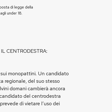
posta di legge della
agli under 18.
 IL CENTRODESTRA:
 sui monopattini. Un candidato
ta regionale, del suo stesso
Salvini domani cambierà ancora
el candidato del centrodestra
revede di vietare l’uso dei