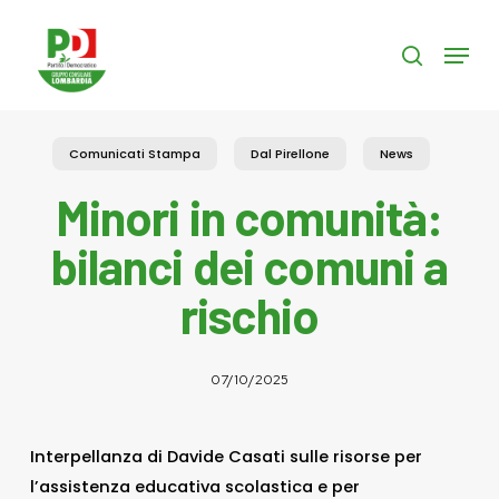
Skip
to
Menu
search
main
content
Comunicati Stampa
Dal Pirellone
News
Minori in comunità:
bilanci dei comuni a
rischio
07/10/2025
Interpellanza di Davide Casati sulle risorse per
l’assistenza educativa scolastica e per