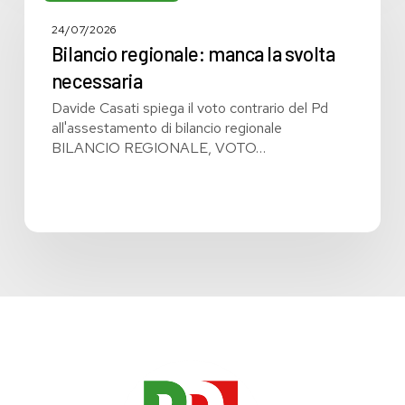
manca
la
24/07/2026
svolta
Bilancio regionale: manca la svolta
necessaria
necessaria
Davide Casati spiega il voto contrario del Pd
all'assestamento di bilancio regionale
BILANCIO REGIONALE, VOTO…