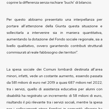
coprire la differenza senza rischiare ‘buchi’ di bilancio.
Per questo abbiamo presentato una interpellanza per
portare all’attenzione della Giunta questa situazione e
sollecitarla a intervenire sia in maniera quantitativa,
aumentando la dotazione del Fondo sociale regionale, sia a
livello qualitativo, ovvero garantendo contributi strutturali
commisurati al reale fabbisogno dei territori”.
La spesa sociale dei Comuni lombardi destinata all’area
minori, infatti, vede un costante aumento, essendo passata
da 581 milioni di euro nel 2019 a quasi 687 milioni nel 2022;
tra i servizi, quello di assistenza educativa per alunni con
disabilità ha registrato un incremento di 58 milioni di euro,
risultando il più rilevante tra i servizi sociali, mentre la spesa
per i collocamenti etero-familiari in comunità alloggio ha