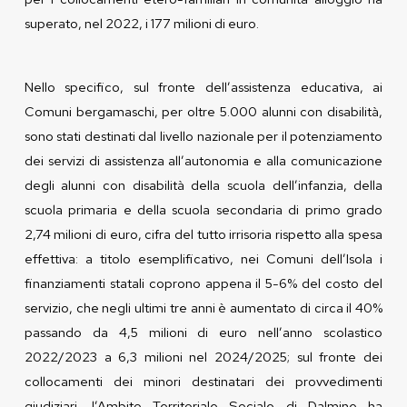
superato, nel 2022, i 177 milioni di euro.
Nello specifico, sul fronte dell’assistenza educativa, ai
Comuni bergamaschi, per oltre 5.000 alunni con disabilità,
sono stati destinati dal livello nazionale per il potenziamento
dei servizi di assistenza all’autonomia e alla comunicazione
degli alunni con disabilità della scuola dell’infanzia, della
scuola primaria e della scuola secondaria di primo grado
2,74 milioni di euro, cifra del tutto irrisoria rispetto alla spesa
effettiva: a titolo esemplificativo, nei Comuni dell’Isola i
finanziamenti statali coprono appena il 5-6% del costo del
servizio, che negli ultimi tre anni è aumentato di circa il 40%
passando da 4,5 milioni di euro nell’anno scolastico
2022/2023 a 6,3 milioni nel 2024/2025; sul fronte dei
collocamenti dei minori destinatari dei provvedimenti
giudiziari, l’Ambito Territoriale Sociale di Dalmine ha