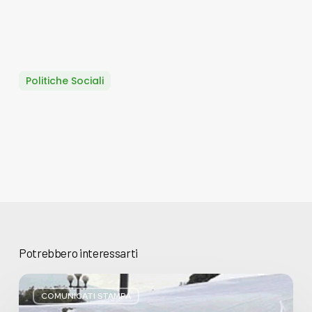
Politiche Sociali
Potrebbero interessarti
Basta
bugie,
COMUNICATI STAMPA
Regione