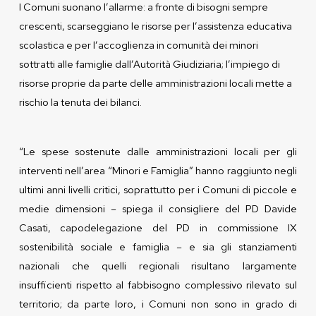
I Comuni suonano l’allarme: a fronte di bisogni sempre
crescenti, scarseggiano le risorse per l’assistenza educativa
scolastica e per l’accoglienza in comunità dei minori
sottratti alle famiglie dall’Autorità Giudiziaria; l’impiego di
risorse proprie da parte delle amministrazioni locali mette a
rischio la tenuta dei bilanci.
“Le spese sostenute dalle amministrazioni locali per gli
interventi nell’area “Minori e Famiglia” hanno raggiunto negli
ultimi anni livelli critici, soprattutto per i Comuni di piccole e
medie dimensioni – spiega il consigliere del PD Davide
Casati, capodelegazione del PD in commissione IX
sostenibilità sociale e famiglia – e sia gli stanziamenti
nazionali che quelli regionali risultano largamente
insufficienti rispetto al fabbisogno complessivo rilevato sul
territorio; da parte loro, i Comuni non sono in grado di