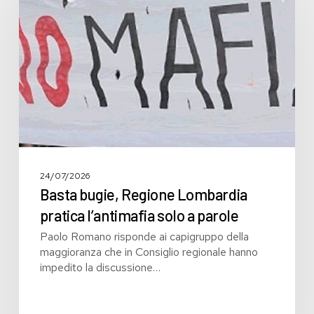
Lombardia
pratica
l’antimafia
solo
a
parole
24/07/2026
Basta bugie, Regione Lombardia
pratica l’antimafia solo a parole
Paolo Romano risponde ai capigruppo della
maggioranza che in Consiglio regionale hanno
impedito la discussione…