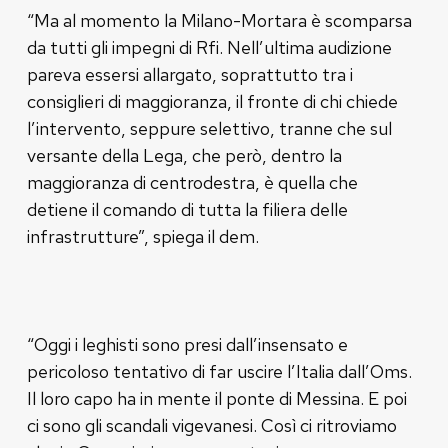
“Ma al momento la Milano-Mortara è scomparsa
da tutti gli impegni di Rfi. Nell’ultima audizione
pareva essersi allargato, soprattutto tra i
consiglieri di maggioranza, il fronte di chi chiede
l’intervento, seppure selettivo, tranne che sul
versante della Lega, che però, dentro la
maggioranza di centrodestra, è quella che
detiene il comando di tutta la filiera delle
infrastrutture”, spiega il dem.
“Oggi i leghisti sono presi dall’insensato e
pericoloso tentativo di far uscire l’Italia dall’Oms.
Il loro capo ha in mente il ponte di Messina. E poi
ci sono gli scandali vigevanesi. Così ci ritroviamo