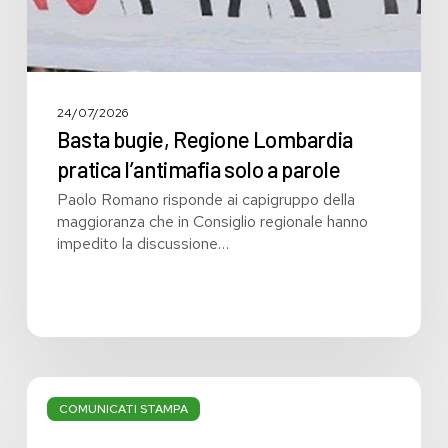
24/07/2026
Basta bugie, Regione Lombardia
pratica l’antimafia solo a parole
Paolo Romano risponde ai capigruppo della
maggioranza che in Consiglio regionale hanno
impedito la discussione…
Bilancio:
troppi
COMUNICATI STAMPA
i