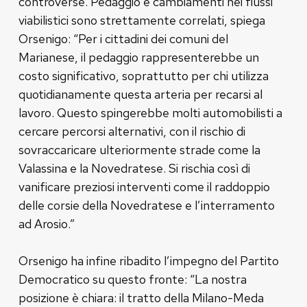
controverse. Pedaggio e cambiamenti nei flussi
viabilistici sono strettamente correlati, spiega
Orsenigo: “Per i cittadini dei comuni del
Marianese, il pedaggio rappresenterebbe un
costo significativo, soprattutto per chi utilizza
quotidianamente questa arteria per recarsi al
lavoro. Questo spingerebbe molti automobilisti a
cercare percorsi alternativi, con il rischio di
sovraccaricare ulteriormente strade come la
Valassina e la Novedratese. Si rischia così di
vanificare preziosi interventi come il raddoppio
delle corsie della Novedratese e l’interramento
ad Arosio.”
Orsenigo ha infine ribadito l’impegno del Partito
Democratico su questo fronte: “La nostra
posizione è chiara: il tratto della Milano-Meda