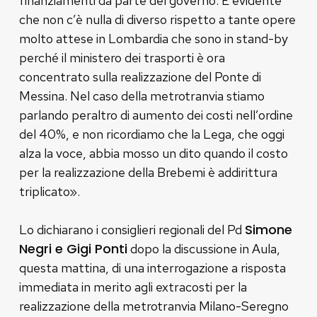
finanziamenti da parte del governo. È evidente
che non c’è nulla di diverso rispetto a tante opere
molto attese in Lombardia che sono in stand-by
perché il ministero dei trasporti è ora
concentrato sulla realizzazione del Ponte di
Messina. Nel caso della metrotranvia stiamo
parlando peraltro di aumento dei costi nell’ordine
del 40%, e non ricordiamo che la Lega, che oggi
alza la voce, abbia mosso un dito quando il costo
per la realizzazione della Brebemi è addirittura
triplicato».
Simone
Lo dichiarano i consiglieri regionali del Pd
Negri e Gigi Ponti
dopo la discussione in Aula,
questa mattina, di una interrogazione a risposta
immediata in merito agli extracosti per la
realizzazione della metrotranvia Milano-Seregno