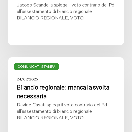
Jacopo Scandella spiega il voto contrario del Pd
all'assestamento di bilancio regionale
BILANCIO REGIONALE, VOTO…
Bilancio
regionale:
COMUNICATI STAMPA
manca
la
24/07/2026
svolta
Bilancio regionale: manca la svolta
necessaria
necessaria
Davide Casati spiega il voto contrario del Pd
all'assestamento di bilancio regionale
BILANCIO REGIONALE, VOTO…