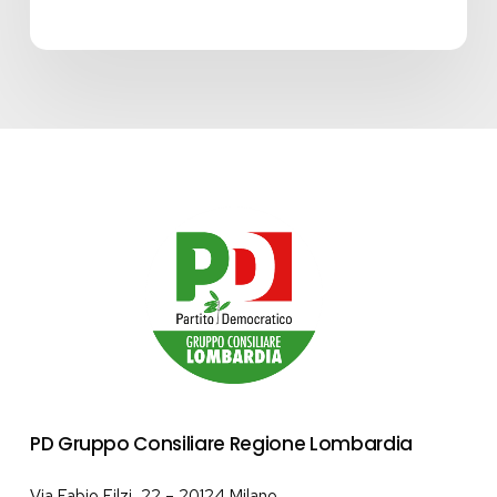
PD Gruppo Consiliare Regione Lombardia
Via Fabio Filzi, 22 – 20124 Milano