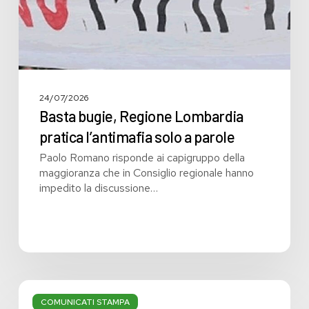
parole
24/07/2026
Basta bugie, Regione Lombardia
pratica l’antimafia solo a parole
Paolo Romano risponde ai capigruppo della
maggioranza che in Consiglio regionale hanno
impedito la discussione…
Bilancio:
troppi
COMUNICATI STAMPA