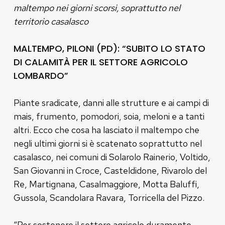
maltempo nei giorni scorsi, soprattutto nel
territorio casalasco
MALTEMPO, PILONI (PD): “SUBITO LO STATO
DI CALAMITÀ PER IL SETTORE AGRICOLO
LOMBARDO”
Piante sradicate, danni alle strutture e ai campi di
mais, frumento, pomodori, soia, meloni e a tanti
altri. Ecco che cosa ha lasciato il maltempo che
negli ultimi giorni si è scatenato soprattutto nel
casalasco, nei comuni di Solarolo Rainerio, Voltido,
San Giovanni in Croce, Casteldidone, Rivarolo del
Re, Martignana, Casalmaggiore, Motta Baluffi,
Gussola, Scandolara Ravara, Torricella del Pizzo.
“Per sostenere il settore agricolo duramente