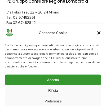
PD Gruppo Consiliare Regione Lombardia
Via Fabio Filzi, 22 – 20124 Milano
Tel.
02 67482261
Fax 02 67482842
Consenso Cookie
Tutela dei dati personali
|
Politica sui cookie
Per fornire le migliori esperienze, utilizziamo tecnologie come i cookie
per memorizzare e/o accedere alle informazioni del dispositivo. Il
consenso a queste tecnologie ci permetterà di elaborare dati come il
comportamento di navigazione o ID unici su questo sito. Non
pd@consiglio.regione.lombardia.it
acconsentire o ritirare il consenso può influire negativamente su alcune
ufficiostampa.pd@consiglio.regione.lombardia.it
caratteristiche e funzioni.
Pagine Facebook Gruppo Consiliare PD Lombardia
Pagina Instagram Gruppo PD Lombardia
Pagina Youtube Gruppo PD Lombardia
Pagina Messenger Gruppo Consiliare PD Lombardia
Accetta
Rifiuta
Preferenze