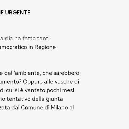
NE URGENTE
rdia ha fatto tanti
Democratico in Regione
rio e dell’ambiente, che sarebbero
gliamento? Oppure alle vasche di
i cui si è vantato pochi mesi
mo tentativo della giunta
zzata dal Comune di Milano al