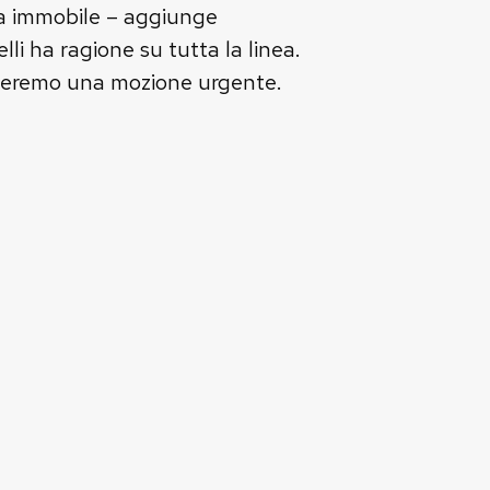
esta immobile – aggiunge
i ha ragione su tutta la linea.
nteremo una mozione urgente.