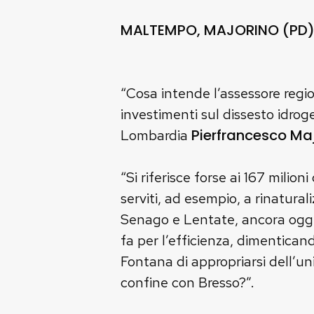
MALTEMPO, MAJORINO (PD):
“Cosa intende l’assessore reg
investimenti sul dissesto idrog
Pierfrancesco Ma
Lombardia
“Si riferisce forse ai 167 milion
serviti, ad esempio, a rinatural
Senago e Lentate, ancora oggi 
fa per l’efficienza, dimentican
Fontana di appropriarsi dell’u
confine con Bresso?”.