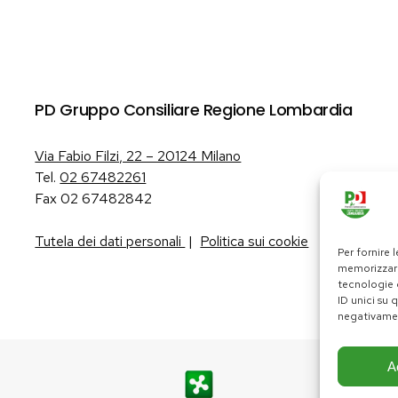
PD Gruppo Consiliare Regione Lombardia
Via Fabio Filzi, 22 – 20124 Milano
Tel.
02 67482261
Fax 02 67482842
Tutela dei dati personali
|
Politica sui cookie
Per fornire 
memorizzare
tecnologie 
ID unici su 
negativamen
A