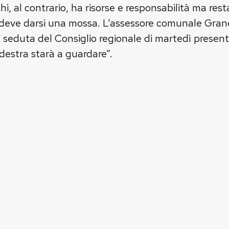
 chi, al contrario, ha risorse e responsabilità ma r
deve darsi una mossa. L’assessore comunale Granell
 seduta del Consiglio regionale di martedì prese
estra starà a guardare”.