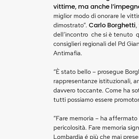
vittime, ma anche l’impegno
miglior modo di onorare le vitt
Carlo Borghetti
dimostrato”.
,
dell’incontro che si è tenuto q
consiglieri regionali del Pd G
Antimafia.
“È stato bello – prosegue Borgh
rappresentanze istituzionali, an
davvero toccante. Come ha sott
tutti possiamo essere promotor
“Fare memoria – ha affermato
pericolosità. Fare memoria sign
Lombardia é più che mai presen