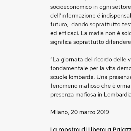
socioeconomico in ogni settore.
dell’informazione é indispensab
futuro, dando soprattutto test
ed efficaci. La mafia non è sol
significa soprattutto difendere l
“La giornata del ricordo delle 
fondamentale per la vita democ
scuole lombarde. Una presenza
fenomeno mafioso che è ormai f
presenza mafiosa in Lombardia c
Milano, 20 marzo 2019
La mostra di Libera a Palazzo