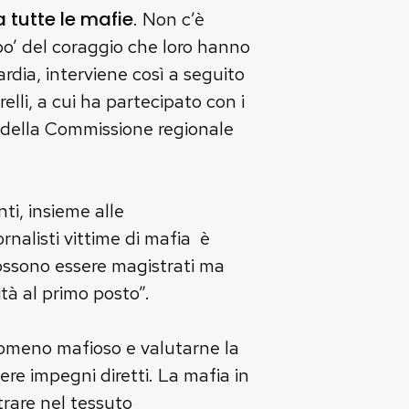
 tutte le mafie
. Non c’è
 po’ del coraggio che loro hanno
rdia, interviene così a seguito
lli, a cui ha partecipato con i
i della Commissione regionale
ti, insieme alle
rnalisti vittime di mafia è
ossono essere magistrati ma
tà al primo posto”.
nomeno mafioso e valutarne la
ere impegni diretti. La mafia in
trare nel tessuto