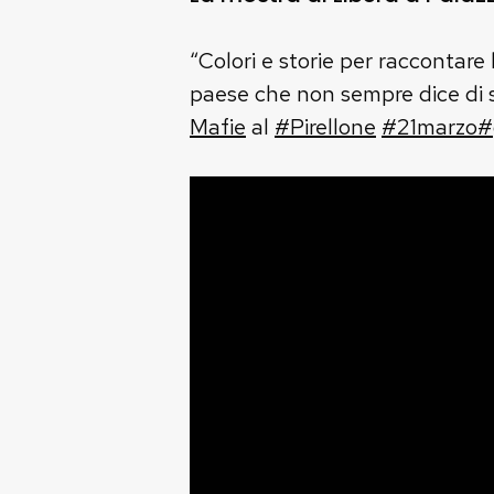
“Colori e storie per raccontare 
paese che non sempre dice di sì
Mafie
al
#
Pirellone
#
21marzo
#