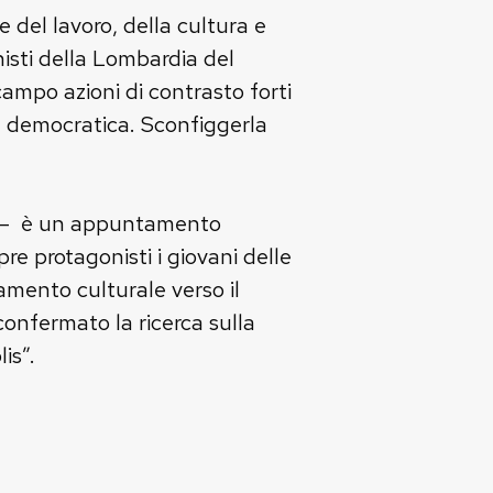
 del lavoro, della cultura e
nisti della Lombardia del
mpo azioni di contrasto forti
 e democratica. Sconfiggerla
– è un appuntamento
e protagonisti i giovani delle
mento culturale verso il
onfermato la ricerca sulla
is”.