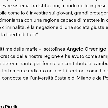
 Fare sistema fra Istituzioni, mondo delle imprese e
ile come lo è investire sui giovani, grandi protago
imonianza con una regione capace di mettere in ca
o criminalità, é la negazione di una società giusta
a libertà di tutti”.
Angelo Orsenigo
vittime delle mafie – sottolinea
ratica della nostra regione e ha avuto come sempr
 determinante per fornire un contributo al cambia
ortemente radicato nei nostri territori, come ha c
ondotta dall’università Statale di Milano e da Pol
 Pirelli