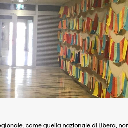
egionale, come quella nazionale di Libera
non
,