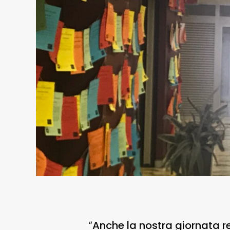
Anche la nostra giornata r
“