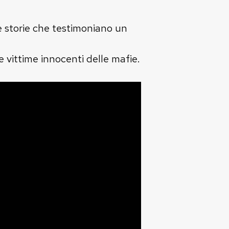
le storie che testimoniano un
le vittime innocenti delle mafie.