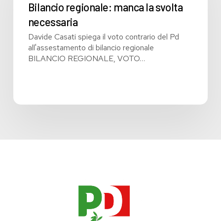
svolta
Bilancio regionale: manca la svolta
necessaria
necessaria
Davide Casati spiega il voto contrario del Pd
all'assestamento di bilancio regionale
BILANCIO REGIONALE, VOTO…