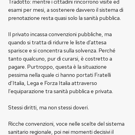
Tradotto: mentre i cittadini rincorrono visite ed
esami per mesi, a sostenere davvero il sistema di
prenotazione resta quasi solo la sanità pubblica.
Il privato incassa convenzioni pubbliche, ma
quando si tratta di ridurre le liste d’attesa
sparisce e si concentra sulla solvenza. Perché
tanto qualcuno, pur di curarsi, è costretto a
pagare. Purtroppo, questa è la situazione
pessima nella quale ci hanno portati Fratelli
d’Italia, Lega e Forza Italia attraverso
l’equiparazione tra sanità pubblica e privata.
Stessi diritti, ma non stessi doveri.
Ricche convenzioni, voce nelle scelte del sistema
sanitario regionale, poi nei momenti decisivi il