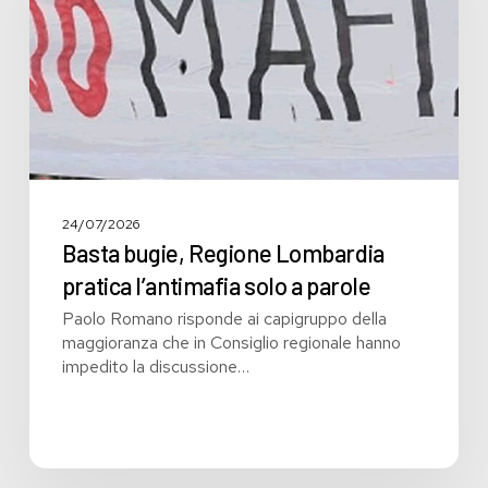
l’antimafia
solo
a
parole
24/07/2026
Basta bugie, Regione Lombardia
pratica l’antimafia solo a parole
Paolo Romano risponde ai capigruppo della
maggioranza che in Consiglio regionale hanno
impedito la discussione…