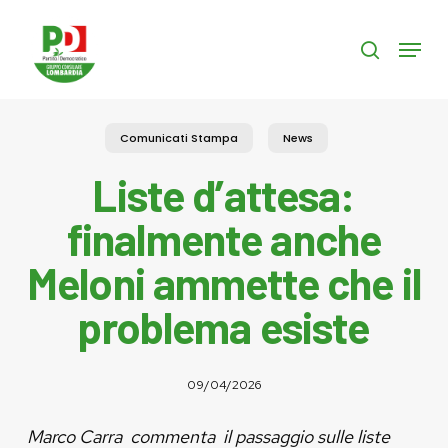
Skip
to
Menu
search
main
content
Comunicati Stampa
News
Liste d’attesa:
finalmente anche
Meloni ammette che il
problema esiste
09/04/2026
Marco Carra commenta il passaggio sulle liste