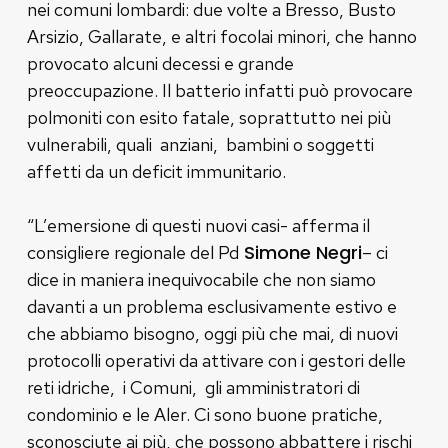
nei comuni lombardi: due volte a Bresso, Busto
Arsizio, Gallarate, e altri focolai minori, che hanno
provocato alcuni decessi e grande
preoccupazione. Il batterio infatti può provocare
polmoniti con esito fatale, soprattutto nei più
vulnerabili, quali anziani, bambini o soggetti
affetti da un deficit immunitario.
“L’emersione di questi nuovi casi- afferma il
Simone Negri
consigliere regionale del Pd
– ci
dice in maniera inequivocabile che non siamo
davanti a un problema esclusivamente estivo e
che abbiamo bisogno, oggi più che mai, di nuovi
protocolli operativi da attivare con i gestori delle
reti idriche, i Comuni, gli amministratori di
condominio e le Aler. Ci sono buone pratiche,
sconosciute ai più, che possono abbattere i rischi