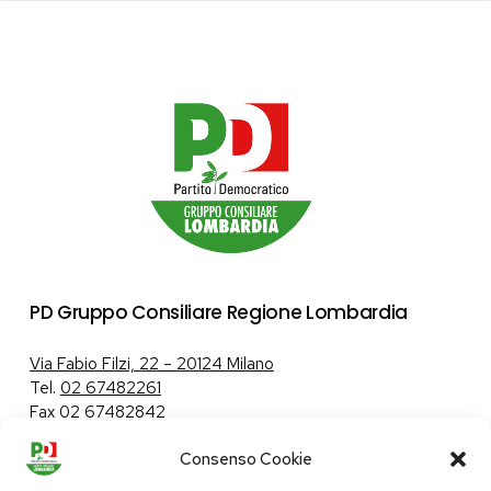
PD Gruppo Consiliare Regione Lombardia
Via Fabio Filzi, 22 – 20124 Milano
Tel.
02 67482261
Fax 02 67482842
Consenso Cookie
Tutela dei dati personali
|
Politica sui cookie