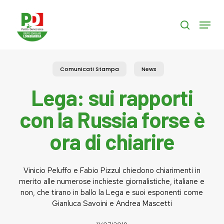
Skip
to
Menu
search
main
content
Comunicati Stampa
News
Lega: sui rapporti
con la Russia forse è
ora di chiarire
Vinicio Peluffo e Fabio Pizzul chiedono chiarimenti in
merito alle numerose inchieste giornalistiche, italiane e
non, che tirano in ballo la Lega e suoi esponenti come
Gianluca Savoini e Andrea Mascetti