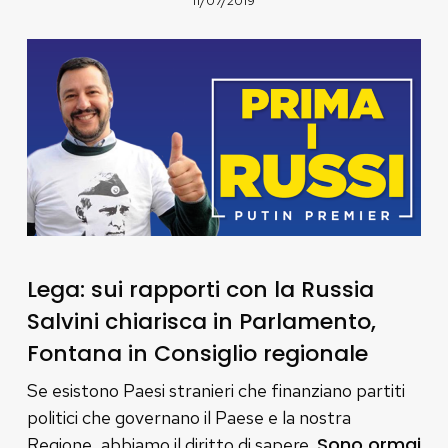
11/07/2019
Lega: sui rapporti con la Russia
Salvini chiarisca in Parlamento,
Fontana in Consiglio regionale
Se esistono Paesi stranieri che finanziano partiti
politici che governano il Paese e la nostra
Sono ormai
Regione, abbiamo il diritto di sapere.