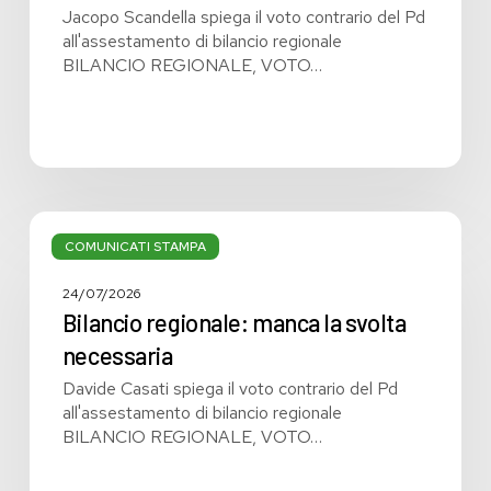
Jacopo Scandella spiega il voto contrario del Pd
all'assestamento di bilancio regionale
BILANCIO REGIONALE, VOTO…
Bilancio
regionale:
COMUNICATI STAMPA
manca
la
24/07/2026
svolta
Bilancio regionale: manca la svolta
necessaria
necessaria
Davide Casati spiega il voto contrario del Pd
all'assestamento di bilancio regionale
BILANCIO REGIONALE, VOTO…