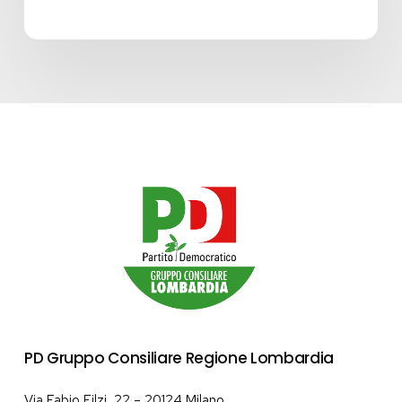
PD Gruppo Consiliare Regione Lombardia
Via Fabio Filzi, 22 – 20124 Milano