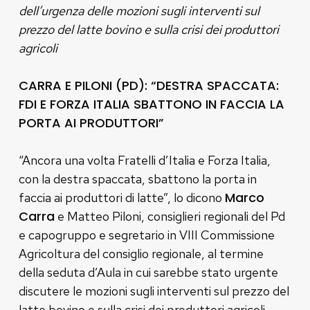
dell’urgenza delle mozioni sugli interventi sul
prezzo del latte bovino e sulla crisi dei produttori
agricoli
CARRA E PILONI (PD): “DESTRA SPACCATA:
FDI E FORZA ITALIA SBATTONO IN FACCIA LA
PORTA AI PRODUTTORI”
“Ancora una volta Fratelli d’Italia e Forza Italia,
con la destra spaccata, sbattono la porta in
Marco
faccia ai produttori di latte”, lo dicono
Carra
e Matteo Piloni, consiglieri regionali del Pd
e capogruppo e segretario in VIII Commissione
Agricoltura del consiglio regionale, al termine
della seduta d’Aula in cui sarebbe stato urgente
discutere le mozioni sugli interventi sul prezzo del
latte bovino e sulla crisi dei produttori agricoli,