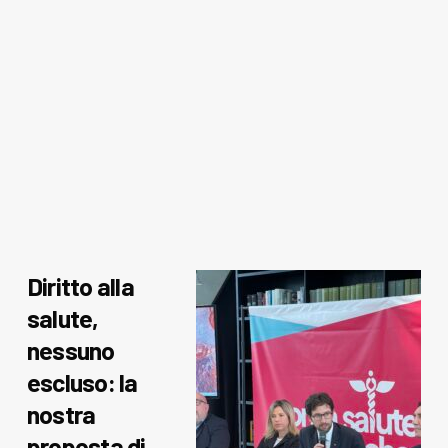
Diritto alla
salute,
nessuno
escluso: la
nostra
proposta di