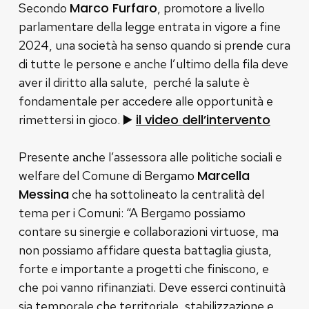
Marco Furfaro
Secondo
, promotore a livello
parlamentare della legge entrata in vigore a fine
2024, una società ha senso quando si prende cura
di tutte le persone e anche l’ultimo della fila deve
aver il diritto alla salute, perché la salute è
fondamentale per accedere alle opportunità e
▶️
il video dell’intervento
rimettersi in gioco.
Presente anche l’assessora alle politiche sociali e
Marcella
welfare del Comune di Bergamo
Messina
che ha sottolineato la centralità del
tema per i Comuni: “A Bergamo possiamo
contare su sinergie e collaborazioni virtuose, ma
non possiamo affidare questa battaglia giusta,
forte e importante a progetti che finiscono, e
che poi vanno rifinanziati. Deve esserci continuità
sia temporale che territoriale, stabilizzazione e