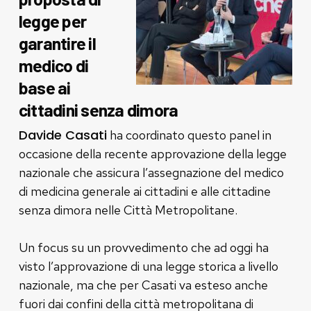
legge per
garantire il
medico di
base ai
cittadini senza dimora
Davide Casati
ha coordinato questo panel in
occasione della recente approvazione della legge
nazionale che assicura l’assegnazione del medico
di medicina generale ai cittadini e alle cittadine
senza dimora nelle Città Metropolitane.
Un focus su un provvedimento che ad oggi ha
visto l’approvazione di una legge storica a livello
nazionale, ma che per Casati va esteso anche
fuori dai confini della città metropolitana di