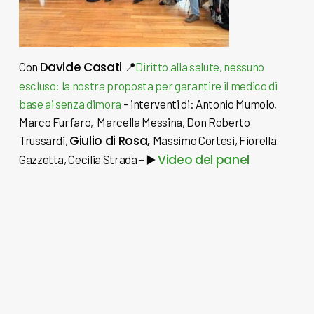
Davide Casati
Con
📍
Diritto alla salute, nessuno
escluso: la nostra proposta per garantire il medico di
base ai senza dimora
– interventi di: Antonio Mumolo,
Marco Furfaro, Marcella Messina, Don Roberto
Giulio di Rosa,
Trussardi,
Massimo Cortesi, Fiorella
Video del panel
Gazzetta, Cecilia Strada –
▶️