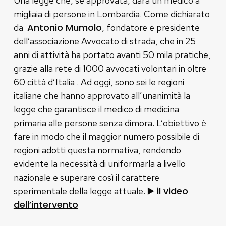
Una legge che, se approvata, darà un medico a
migliaia di persone in Lombardia. Come dichiarato
Antonio Mumolo
da
, fondatore e presidente
dell’associazione Avvocato di strada, che in 25
anni di attività ha portato avanti 50 mila pratiche,
grazie alla rete di 1000 avvocati volontari in oltre
60 città d’Italia . Ad oggi, sono sei le regioni
italiane che hanno approvato all’unanimità la
legge che garantisce il medico di medicina
primaria alle persone senza dimora. L’obiettivo è
fare in modo che il maggior numero possibile di
regioni adotti questa normativa, rendendo
evidente la necessità di uniformarla a livello
nazionale e superare così il carattere
▶️
il video
sperimentale della legge attuale.
dell’intervento