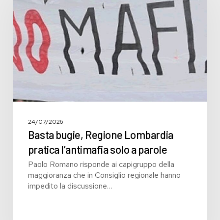
Lombardia
pratica
l’antimafia
solo
a
parole
24/07/2026
Basta bugie, Regione Lombardia
pratica l’antimafia solo a parole
Paolo Romano risponde ai capigruppo della
maggioranza che in Consiglio regionale hanno
impedito la discussione…