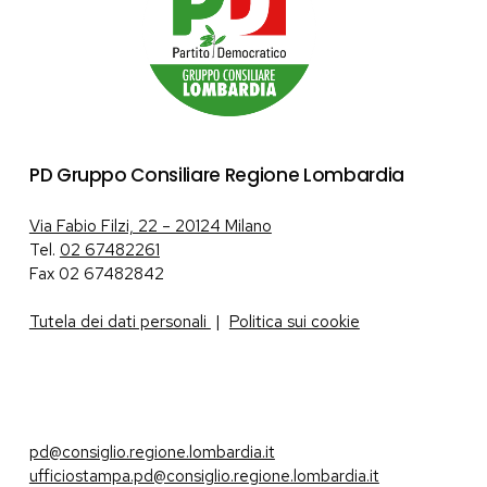
PD Gruppo Consiliare Regione Lombardia
Via Fabio Filzi, 22 – 20124 Milano
Tel.
02 67482261
Fax 02 67482842
Tutela dei dati personali
|
Politica sui cookie
pd@consiglio.regione.lombardia.it
ufficiostampa.pd@consiglio.regione.lombardia.it