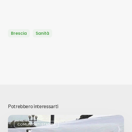
Brescia
Sanità
Potrebbero interessarti
Basta
bugie,
COMUNICATI STAMPA
Regione