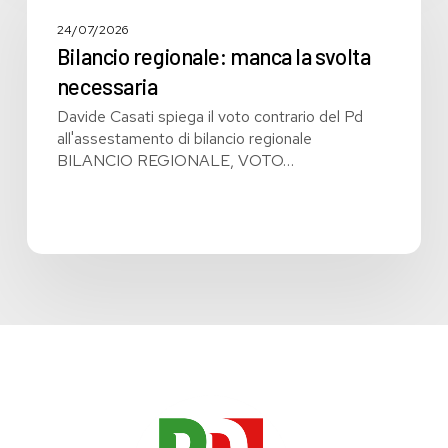
manca
la
24/07/2026
svolta
Bilancio regionale: manca la svolta
necessaria
necessaria
Davide Casati spiega il voto contrario del Pd
all'assestamento di bilancio regionale
BILANCIO REGIONALE, VOTO…