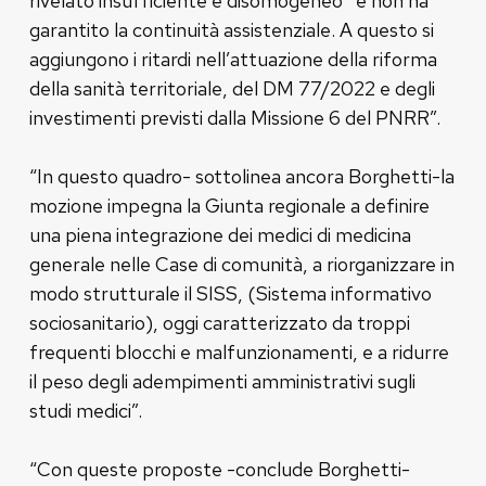
rivelato insufficiente e disomogeneo e non ha
garantito la continuità assistenziale. A questo si
aggiungono i ritardi nell’attuazione della riforma
della sanità territoriale, del DM 77/2022 e degli
investimenti previsti dalla Missione 6 del PNRR”.
“In questo quadro- sottolinea ancora Borghetti-la
mozione impegna la Giunta regionale a definire
una piena integrazione dei medici di medicina
generale nelle Case di comunità, a riorganizzare in
modo strutturale il SISS, (Sistema informativo
sociosanitario), oggi caratterizzato da troppi
frequenti blocchi e malfunzionamenti, e a ridurre
il peso degli adempimenti amministrativi sugli
studi medici”.
“Con queste proposte -conclude Borghetti-