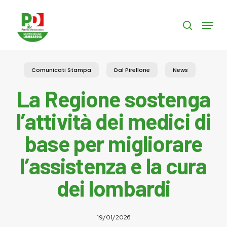
Skip
to
Menu
search
main
content
Comunicati Stampa
Dal Pirellone
News
La Regione sostenga
l’attività dei medici di
base per migliorare
l’assistenza e la cura
dei lombardi
19/01/2026