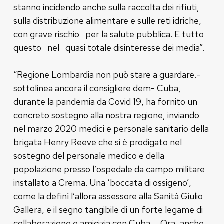
stanno incidendo anche sulla raccolta dei rifiuti,
sulla distribuzione alimentare e sulle reti idriche,
con grave rischio per la salute pubblica. E tutto
questo nel quasi totale disinteresse dei media”.
“Regione Lombardia non può stare a guardare.-
sottolinea ancora il consigliere dem- Cuba,
durante la pandemia da Covid 19, ha fornito un
concreto sostegno alla nostra regione, inviando
nel marzo 2020 medici e personale sanitario della
brigata Henry Reeve che si è prodigato nel
sostegno del personale medico e della
popolazione presso l’ospedale da campo militare
installato a Crema. Una ‘boccata di ossigeno’,
come la definì l’allora assessore alla Sanità Giulio
Gallera, e il segno tangibile di un forte legame di
collaborazione e amicizia con Cuba. Ora, anche