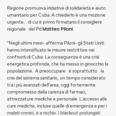
Regione promuova iniziative di solidarietà e aiuto
umanitario per Cuba. A chiederlo è una mozione
urgente, di cui è primo firmatario il consigliere
Matteo Piloni
regionale del Pd
.
“Negli ultimi mesi- afferma Piloni- gli Stati Uniti
hanno intensificato le misure restrittive nei
confronti di Cuba. La conseguenza è una crisi
energetica profonda, che ha messo in ginocchio la
popolazione. A preoccupare è soprattutto la
crisi del sistema sanitario, un tempo considerato
tra i più avanzati dell’area, oggi fortemente
compromesso dalla carenza di farmaci,
attrezzature mediche e personale. L’accesso alle
cure mediche, incluse quelle di emergenza e per i
malati cronici, è a rischio. I blackout prolungati