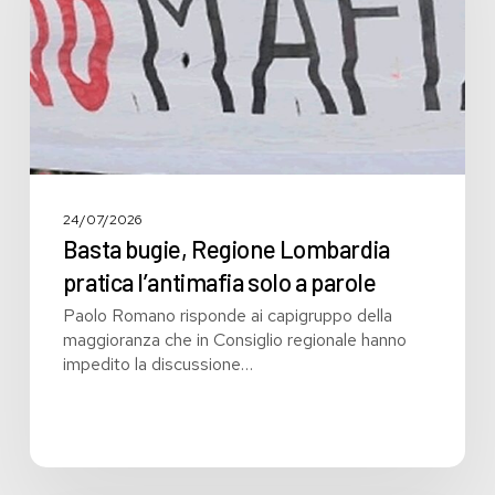
l’antimafia
solo
a
parole
24/07/2026
Basta bugie, Regione Lombardia
pratica l’antimafia solo a parole
Paolo Romano risponde ai capigruppo della
maggioranza che in Consiglio regionale hanno
impedito la discussione…