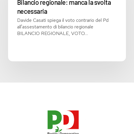
svolta
Bilancio regionale: manca la svolta
necessaria
necessaria
Davide Casati spiega il voto contrario del Pd
all'assestamento di bilancio regionale
BILANCIO REGIONALE, VOTO…