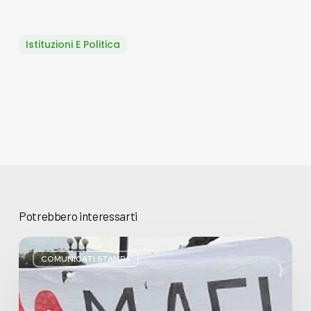
Istituzioni E Politica
Potrebbero interessarti
Basta
bugie,
COMUNICATI STAMPA
Regione
Lombardia
pratica