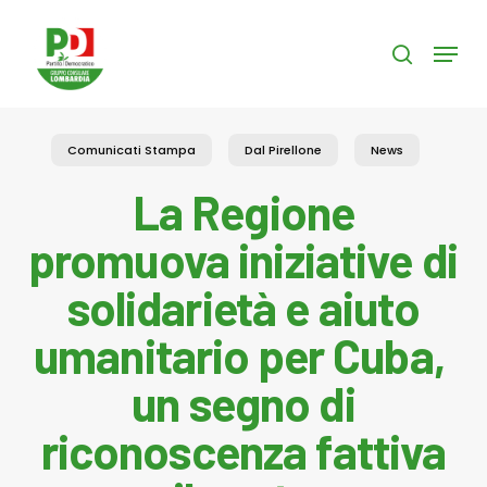
Skip
to
Menu
search
main
content
Comunicati Stampa
Dal Pirellone
News
La Regione
promuova iniziative di
solidarietà e aiuto
umanitario per Cuba,
un segno di
riconoscenza fattiva