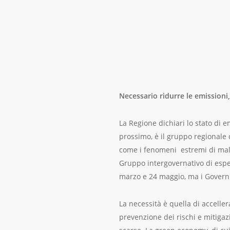
Necessario ridurre le emission
La Regione dichiari lo stato di
prossimo, è il gruppo regionale de
come i fenomeni estremi di malt
Gruppo intergovernativo di esper
marzo e 24 maggio, ma i Governi
La necessità è quella di accellera
prevenzione dei rischi e mitigaz