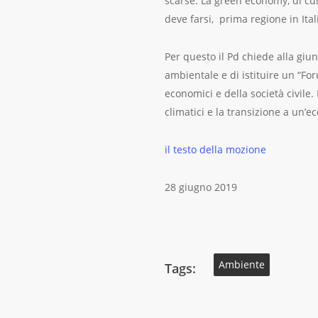
scarse. La green economy, di cu
deve farsi, prima regione in Ita
Per questo il Pd chiede alla giu
ambientale e di istituire un “Fo
economici e della società civile
climatici e la transizione a un’e
il testo della mozione
28 giugno 2019
Ambiente
Tags: