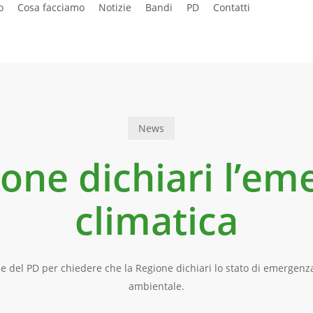
o
Cosa facciamo
Notizie
Bandi
PD
Contatti
News
one dichiari l’e
climatica
 del PD per chiedere che la Regione dichiari lo stato di emergenza
ambientale.