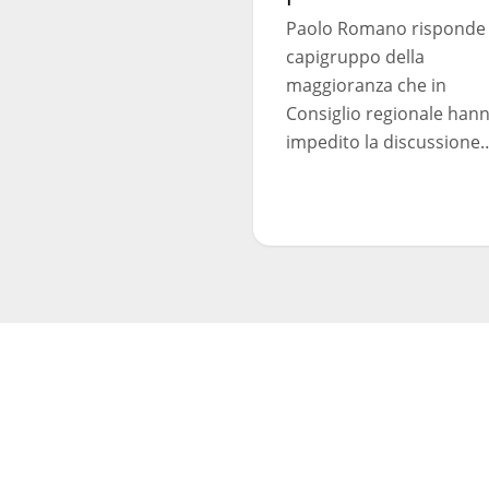
a
Paolo Romano risponde 
parole
capigruppo della
maggioranza che in
Consiglio regionale han
impedito la discussione