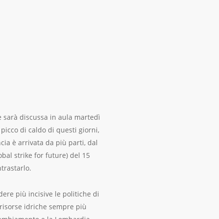
e sarà discussa in aula martedì
 picco di caldo di questi giorni,
a è arrivata da più parti, dal
al strike for future) del 15
trastarlo.
dere più incisive le politiche di
 risorse idriche sempre più