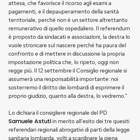
attesa, che favorisce il ricorso agli esami a
pagamenti, e il depauperamento della sanità
territoriale, perché non è un settore altrettanto
remunerativo di quello ospedaliero. Il referendum
è proposto da sindacati e associazioni, la destra lo
vuole stroncare sul nascere perché ha paura del
confronto e di mettere in discussione la propria
impostazione politica che, lo ripeto, oggi non
regge più. Il 12 settembre il Consiglio regionale si
assumerà una responsabilità importante: noi
sosterremo il diritto dei lombardi di esprimere il
proprio giudizio, quanto alla destra, lo vedremo.”
Lo dichiara il consigliere regionale del PD
Samuele Astuti
in merito all’esito dei tre quesiti
referendari regionali abrogativi di parti della legge
sanitaria lombarda, volti a scardinare la piena