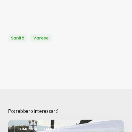
Sanità
Varese
Potrebbero interessarti
Basta
bugie,
COMUNICATI STAMPA