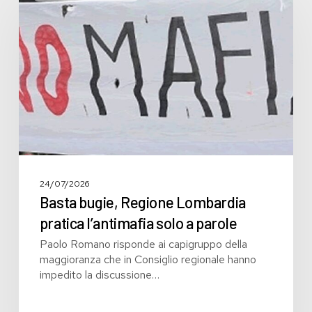
Regione
Lombardia
pratica
l’antimafia
solo
a
parole
24/07/2026
Basta bugie, Regione Lombardia
pratica l’antimafia solo a parole
Paolo Romano risponde ai capigruppo della
maggioranza che in Consiglio regionale hanno
impedito la discussione…