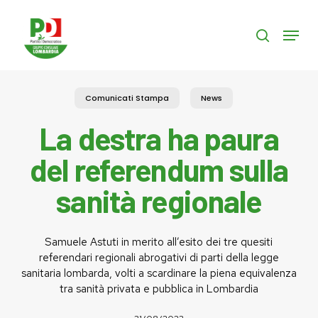
Skip
to
Menu
search
main
content
Comunicati Stampa
News
La destra ha paura
del referendum sulla
sanità regionale
Samuele Astuti in merito all’esito dei tre quesiti
referendari regionali abrogativi di parti della legge
sanitaria lombarda, volti a scardinare la piena equivalenza
tra sanità privata e pubblica in Lombardia