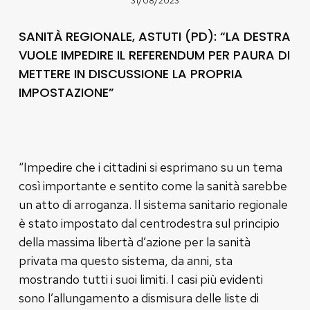
31/08/2023
SANITÀ REGIONALE, ASTUTI (PD): “LA DESTRA
VUOLE IMPEDIRE IL REFERENDUM PER PAURA DI
METTERE IN DISCUSSIONE LA PROPRIA
IMPOSTAZIONE”
“Impedire che i cittadini si esprimano su un tema
così importante e sentito come la sanità sarebbe
un atto di arroganza. Il sistema sanitario regionale
è stato impostato dal centrodestra sul principio
della massima libertà d’azione per la sanità
privata ma questo sistema, da anni, sta
mostrando tutti i suoi limiti. I casi più evidenti
sono l’allungamento a dismisura delle liste di