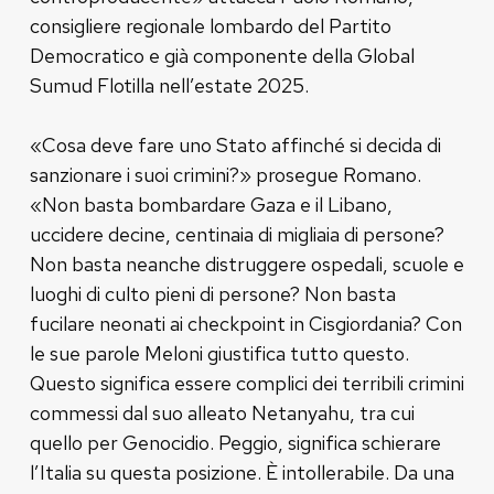
consigliere regionale lombardo del Partito
Democratico e già componente della Global
Sumud Flotilla nell’estate 2025.
«Cosa deve fare uno Stato affinché si decida di
sanzionare i suoi crimini?» prosegue Romano.
«Non basta bombardare Gaza e il Libano,
uccidere decine, centinaia di migliaia di persone?
Non basta neanche distruggere ospedali, scuole e
luoghi di culto pieni di persone? Non basta
fucilare neonati ai checkpoint in Cisgiordania? Con
le sue parole Meloni giustifica tutto questo.
Questo significa essere complici dei terribili crimini
commessi dal suo alleato Netanyahu, tra cui
quello per Genocidio. Peggio, significa schierare
l’Italia su questa posizione. È intollerabile. Da una