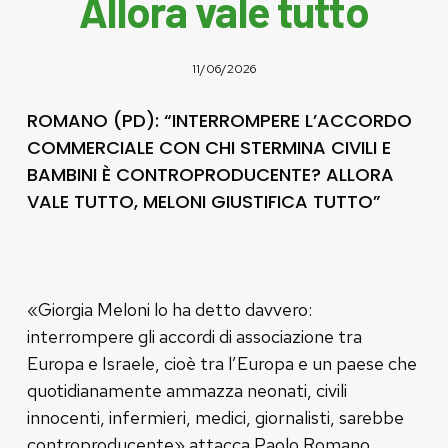
Allora vale tutto
11/06/2026
ROMANO (PD): “INTERROMPERE L’ACCORDO
COMMERCIALE CON CHI STERMINA CIVILI E
BAMBINI È CONTROPRODUCENTE? ALLORA
VALE TUTTO, MELONI GIUSTIFICA TUTTO”
«Giorgia Meloni lo ha detto davvero:
interrompere gli accordi di associazione tra
Europa e Israele, cioè tra l’Europa e un paese che
quotidianamente ammazza neonati, civili
innocenti, infermieri, medici, giornalisti, sarebbe
controproducente» attacca Paolo Romano,