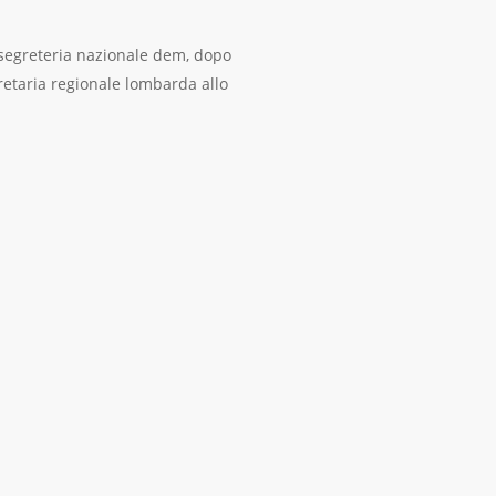
 segreteria nazionale dem, dopo
retaria regionale lombarda allo