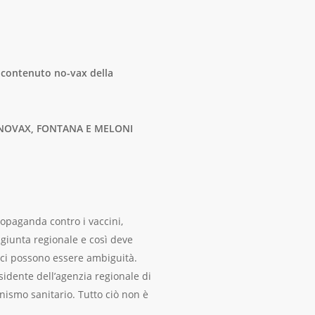
i contenuto no-vax della
 NOVAX, FONTANA E MELONI
opaganda contro i vaccini,
 giunta regionale e così deve
n ci possono essere ambiguità.
sidente dell’agenzia regionale di
onismo sanitario. Tutto ciò non è