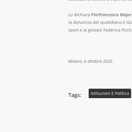
Lo dichiara
Pierfrancesco Major
la denuncia del quotidiano Il Gi
sport e ai giovani Federica Picchi, 
Milano, 6 ottobre 2025
Istituzioni E Politica
Tags: