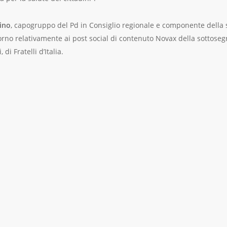
ino
, capogruppo del Pd in Consiglio regionale e componente della
orno relativamente ai post social di contenuto Novax della sottoseg
di Fratelli d’Italia.