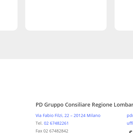
PD Gruppo Consiliare Regione Lomba
Via Fabio Filzi, 22 – 20124 Milano
pd
Tel.
02 67482261
uff
Pagine
Fax 02 67482842