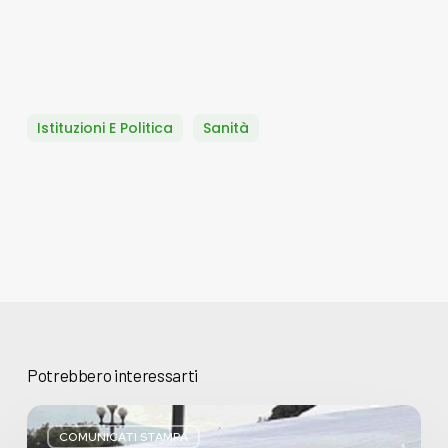
Istituzioni E Politica
Sanità
Potrebbero interessarti
Basta
bugie,
COMUNICATI STAMPA