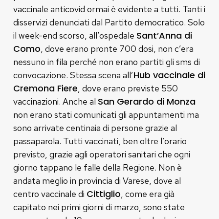
vaccinale anticovid ormai è evidente a tutti. Tanti i
disservizi denunciati dal Partito democratico. Solo
Sant’Anna di
il week-end scorso, all’ospedale
Como
, dove erano pronte 700 dosi, non c’era
nessuno in fila perché non erano partiti gli sms di
Hub vaccinale di
convocazione. Stessa scena all’
Cremona Fiere
, dove erano previste 550
San Gerardo di Monza
vaccinazioni. Anche al
non erano stati comunicati gli appuntamenti ma
sono arrivate centinaia di persone grazie al
passaparola. Tutti vaccinati, ben oltre l’orario
previsto, grazie agli operatori sanitari che ogni
giorno tappano le falle della Regione. Non è
andata meglio in provincia di Varese, dove al
Cittiglio
centro vaccinale di
, come era già
capitato nei primi giorni di marzo, sono state