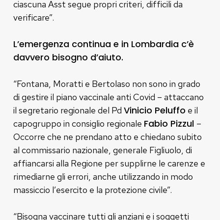
ciascuna Asst segue propri criteri, difficili da
verificare”.
L’emergenza continua e in Lombardia c’è
davvero bisogno d’aiuto.
“Fontana, Moratti e Bertolaso non sono in grado
di gestire il piano vaccinale anti Covid – attaccano
Vinicio Peluffo
il segretario regionale del Pd
e il
Fabio Pizzul
capogruppo in consiglio regionale
–
Occorre che ne prendano atto e chiedano subito
al commissario nazionale, generale Figliuolo, di
affiancarsi alla Regione per supplirne le carenze e
rimediarne gli errori, anche utilizzando in modo
massiccio l’esercito e la protezione civile”.
“Bisogna vaccinare tutti gli anziani e i soggetti