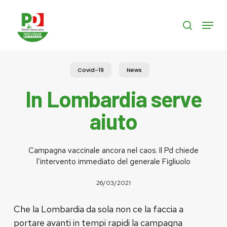
Skip
to
Menu
search
main
content
Covid-19
News
In Lombardia serve
aiuto
Campagna vaccinale ancora nel caos. Il Pd chiede
l’intervento immediato del generale Figliuolo
26/03/2021
Che la Lombardia da sola non ce la faccia a
portare avanti in tempi rapidi la campagna