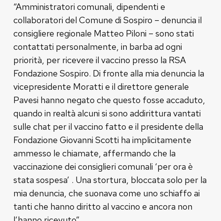
“Amministratori comunali, dipendenti e
collaboratori del Comune di Sospiro – denuncia il
consigliere regionale Matteo Piloni – sono stati
contattati personalmente, in barba ad ogni
priorità, per ricevere il vaccino presso la RSA
Fondazione Sospiro. Di fronte alla mia denuncia la
vicepresidente Moratti e il direttore generale
Pavesi hanno negato che questo fosse accaduto,
quando in realtà alcuni si sono addirittura vantati
sulle chat per il vaccino fatto e il presidente della
Fondazione Giovanni Scotti ha implicitamente
ammesso le chiamate, affermando che la
vaccinazione dei consiglieri comunali ‘per ora è
stata sospesa’ . Una stortura, bloccata solo per la
mia denuncia, che suonava come uno schiaffo ai
tanti che hanno diritto al vaccino e ancora non
l’hanno ricevuto”.