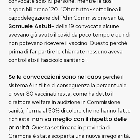
convocate solo 19 persone, mentre le dosi
disponibili erano 120. “Oltretutto- sottolinea il
capodelegazione del Pd in Commissione sanità,
Samuele Astuti
– delle 19 convocate alcune
avevano già avuto il covid da poco tempo e quindi
non potevano ricevere il vaccino. Questo perché
prima di far partire le chiamate nessuno aveva
controllato il fascicolo sanitario”.
Se le convocazioni sono nel caos
perché il
sistema è in tilt e di conseguenza la percentuale
di over 80 vaccinati resta, come ha detto il
direttore welfare in audizione in Commissione
sanità, ferma al 50% di coloro che ne hanno fatto
non va meglio con il rispetto delle
richiesta,
priorità
. Questa settimana in provincia di
Cremona è stata scoperta una nuova irregolarità.