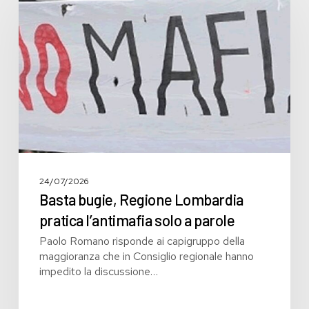
Regione
Lombardia
pratica
l’antimafia
solo
a
parole
24/07/2026
Basta bugie, Regione Lombardia
pratica l’antimafia solo a parole
Paolo Romano risponde ai capigruppo della
maggioranza che in Consiglio regionale hanno
impedito la discussione…