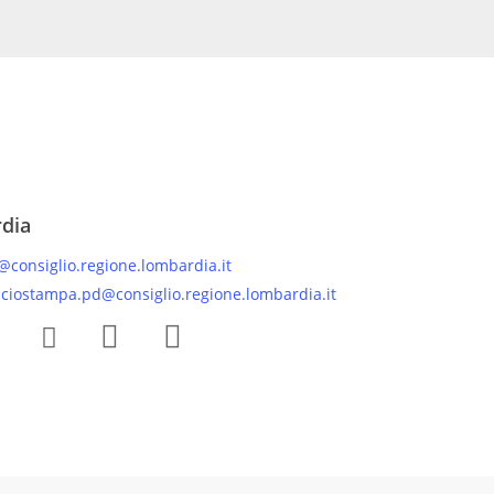
rdia
@consiglio.regione.lombardia.it
iciostampa.pd@consiglio.regione.lombardia.it
 Facebook Gruppo Consiliare PD Lombardia
Pagina Instagram Gruppo PD Lombardia
Pagina Youtube Gruppo PD Lombardia
Pagina Messenger Gruppo Consiliare PD Lombardia