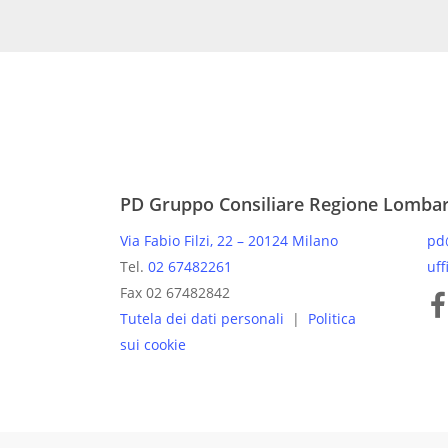
PD Gruppo Consiliare Regione Lomba
Via Fabio Filzi, 22 – 20124 Milano
pd
Tel.
02 67482261
uff
Pagine
Fax 02 67482842
Tutela dei dati personali
|
Politica
sui cookie