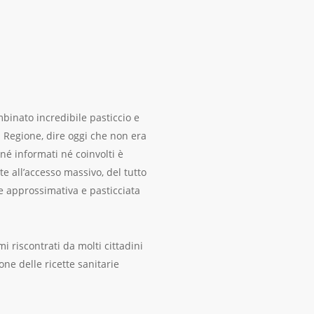
mbinato incredibile pasticcio e
la Regione, dire oggi che non era
 né informati né coinvolti è
te all’accesso massivo, del tutto
ne approssimativa e pasticciata
i riscontrati da molti cittadini
one delle ricette sanitarie