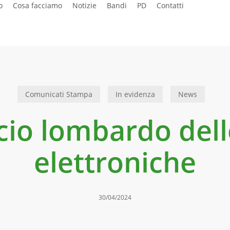
o
Cosa facciamo
Notizie
Bandi
PD
Contatti
Comunicati Stampa
In evidenza
News
ccio lombardo dell
elettroniche
30/04/2024