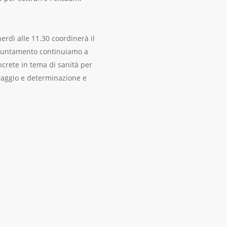
rdì alle 11.30 coordinerà il
puntamento continuiamo a
ncrete in tema di sanità per
coraggio e determinazione e