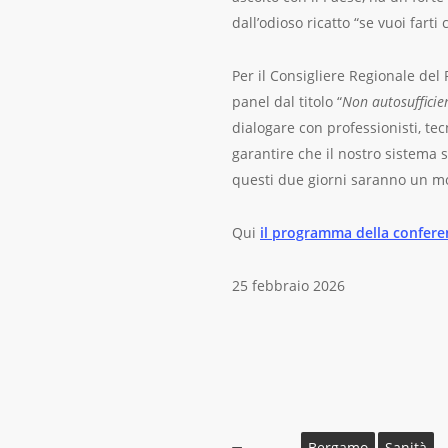
dall’odioso ricatto “se vuoi farti
Per il Consigliere Regionale del
panel dal titolo “
Non autosufficien
dialogare con professionisti, tec
garantire che il nostro sistema 
questi due giorni saranno un mo
Qui
il programma della confere
25 febbraio 2026
Bergamo
Sanità