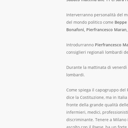
Interverranno personalità del 
del mondo politico come
Beppe 
Bonafoni, Pierfrancesco Maran, 
Introdurranno
Pierfrancesco Maj
consiglieri regionali lombardi de
Durante la mattinata di venerdì 2
lombardi.
Come spiega il capogruppo del P
dice la Costituzione, ma in Ital
fronte della grande qualità delle
infermieri, medici, professionist
discriminante. Tenere a Milano i
ascolto con il Paese, ha un forte 