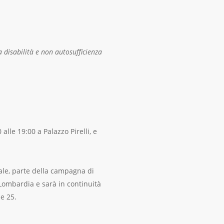
 disabilità e non autosufficienza
 alle 19:00 a Palazzo Pirelli, e
ciale, parte della campagna di
a Lombardia e sarà in continuità
e 25.