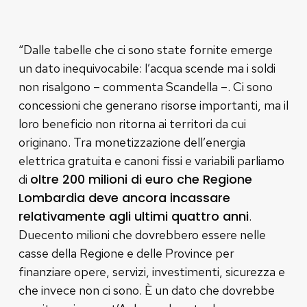
“Dalle tabelle che ci sono state fornite emerge
un dato inequivocabile: l’acqua scende ma i soldi
non risalgono – commenta Scandella –. Ci sono
concessioni che generano risorse importanti, ma il
loro beneficio non ritorna ai territori da cui
originano. Tra monetizzazione dell’energia
elettrica gratuita e canoni fissi e variabili parliamo
oltre 200 milioni di euro che Regione
di
Lombardia deve ancora incassare
relativamente agli ultimi quattro anni
.
Duecento milioni che dovrebbero essere nelle
casse della Regione e delle Province per
finanziare opere, servizi, investimenti, sicurezza e
che invece non ci sono. È un dato che dovrebbe