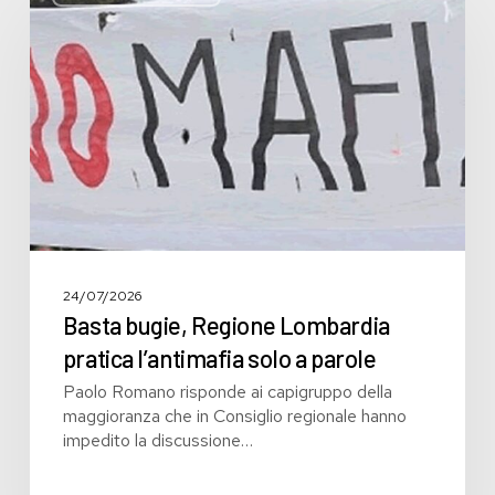
Regione
Lombardia
pratica
l’antimafia
solo
a
parole
24/07/2026
Basta bugie, Regione Lombardia
pratica l’antimafia solo a parole
Paolo Romano risponde ai capigruppo della
maggioranza che in Consiglio regionale hanno
impedito la discussione…