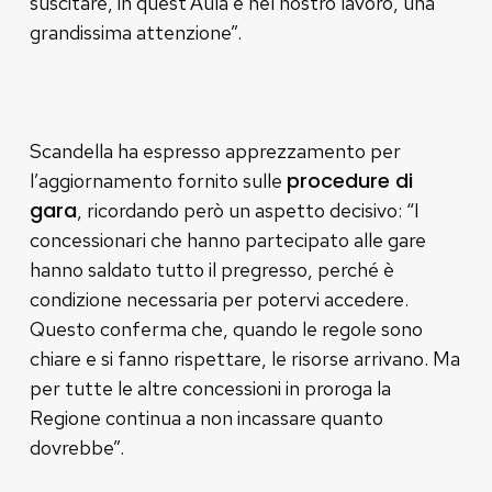
suscitare, in quest’Aula e nel nostro lavoro, una
grandissima attenzione”.
Scandella ha espresso apprezzamento per
procedure di
l’aggiornamento fornito sulle
gara
, ricordando però un aspetto decisivo: “I
concessionari che hanno partecipato alle gare
hanno saldato tutto il pregresso, perché è
condizione necessaria per potervi accedere.
Questo conferma che, quando le regole sono
chiare e si fanno rispettare, le risorse arrivano. Ma
per tutte le altre concessioni in proroga la
Regione continua a non incassare quanto
dovrebbe”.