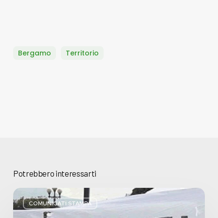
Bergamo
Territorio
Potrebbero interessarti
Basta
bugie,
COMUNICATI STAMPA
Regione