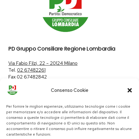
PD Gruppo Consiliare Regione Lombardia
Via Fabio Filzi, 22 – 20124 Milano
Tel.
02 67482261
Fax 02 67482842
Consenso Cookie
Tutela dei dati personali
|
Politica sui cookie
Per fornire le migliori esperienze, utilizziamo tecnologie come i cookie
per memorizzare e/o accedere alle informazioni del dispositivo. Il
consenso a queste tecnologie ci permetterà di elaborare dati come il
comportamento di navigazione o ID unici su questo sito. Non
pd@consiglio.regione.lombardia.it
acconsentire o ritirare il consenso può influire negativamente su alcune
ufficiostampa.pd@consiglio.regione.lombardia.it
caratteristiche e funzioni.