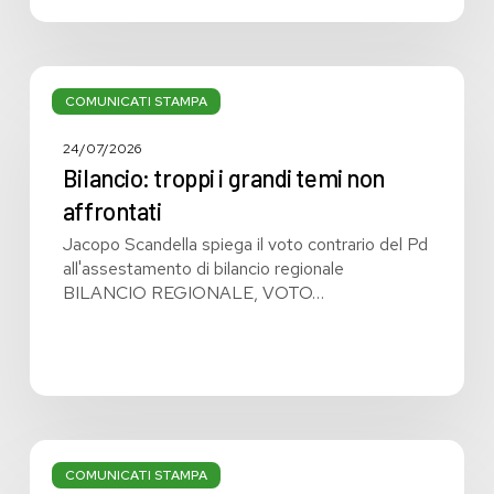
Bilancio:
troppi
COMUNICATI STAMPA
i
grandi
24/07/2026
temi
Bilancio: troppi i grandi temi non
non
affrontati
affrontati
Jacopo Scandella spiega il voto contrario del Pd
all'assestamento di bilancio regionale
BILANCIO REGIONALE, VOTO…
Bilancio
regionale:
COMUNICATI STAMPA