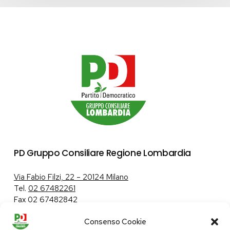
PD Gruppo Consiliare Regione Lombardia
Via Fabio Filzi, 22 – 20124 Milano
Tel.
02 67482261
Fax 02 67482842
Consenso Cookie
Tutela dei dati personali
|
Politica sui cookie