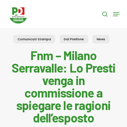
Skip
to
Menu
search
main
content
Comunicati Stampa
Dal Pirellone
News
Fnm – Milano
Serravalle: Lo Presti
venga in
commissione a
spiegare le ragioni
dell’esposto