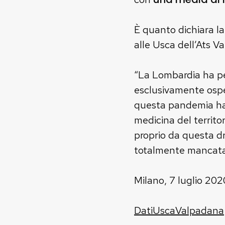
È quanto dichiara la
alle Usca dell’Ats V
“La Lombardia ha pe
esclusivamente osped
questa pandemia ha 
medicina del territor
proprio da questa dr
totalmente mancata”
Milano, 7 luglio 202
DatiUscaValpadana