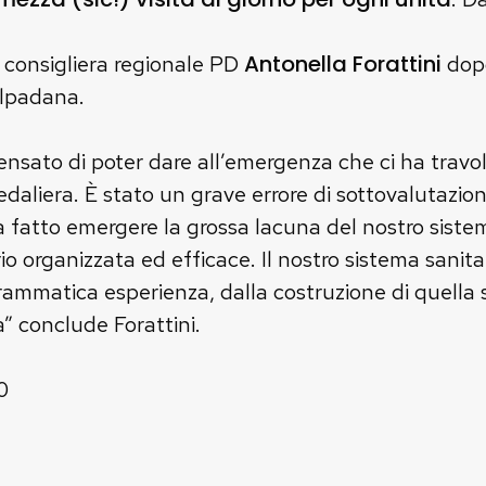
Antonella Forattini
 consigliera regionale PD
dopo
alpadana.
nsato di poter dare all’emergenza che ci ha travol
aliera. È stato un grave errore di sottovalutazion
fatto emergere la grossa lacuna del nostro sistema
io organizzata ed efficace. Il nostro sistema sanita
ammatica esperienza, dalla costruzione di quella sa
 conclude Forattini.
0