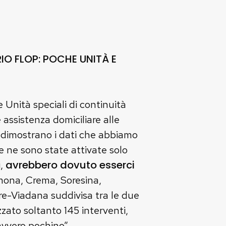
IO FLOP: POCHE UNITÀ E
Unità speciali di continuità
 assistenza domiciliare alle
Lo dimostrano i dati che abbiamo
e ne sono state attivate solo
avrebbero dovuto esserci
i,
mona, Crema, Soresina,
-Viadana suddivisa tra le due
izzato soltanto 145 interventi,
avvero pochino”.