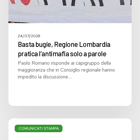
24/07/2026
Basta bugie, Regione Lombardia
pratica l’antimafia solo a parole
Paolo Romano risponde ai capigruppo della
maggioranza che in Consiglio regionale hanno
impedito la discussione…
Bilancio:
troppi
COMUNICATI STAMPA
i