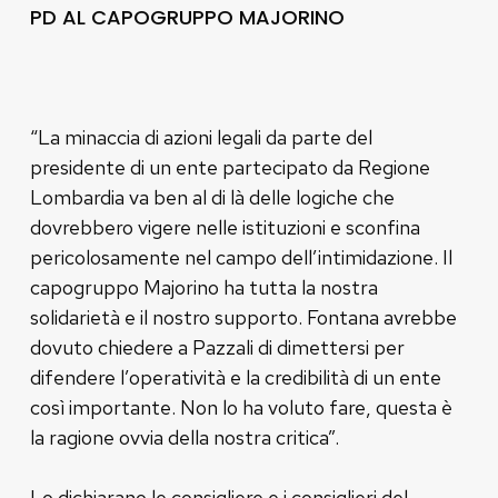
PD AL CAPOGRUPPO MAJORINO
“La minaccia di azioni legali da parte del
presidente di un ente partecipato da Regione
Lombardia va ben al di là delle logiche che
dovrebbero vigere nelle istituzioni e sconfina
pericolosamente nel campo dell’intimidazione. Il
capogruppo Majorino ha tutta la nostra
solidarietà e il nostro supporto. Fontana avrebbe
dovuto chiedere a Pazzali di dimettersi per
difendere l’operatività e la credibilità di un ente
così importante. Non lo ha voluto fare, questa è
la ragione ovvia della nostra critica”.
Lo dichiarano le consigliere e i consiglieri del