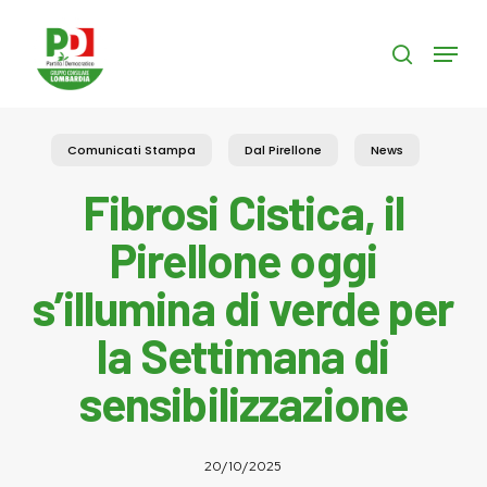
Skip
to
Menu
search
main
content
Comunicati Stampa
Dal Pirellone
News
Fibrosi Cistica, il
Pirellone oggi
s’illumina di verde per
la Settimana di
sensibilizzazione
20/10/2025