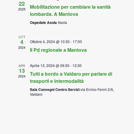
22
Mobilitazione per cambiare la sanità
2025
lombarda. A Mantova
Ospedale Asola
Asola
OTT
4
Ottobre 4, 2024 @ 10:30
-
17:00
2024
Il Pd regionale a Mantova
Aprile 13, 2024 @ 09:30
-
13:30
APR
13
Tutti a bordo a Valdaro per parlare di
2024
trasporti e intermodalità
Sala Convegni Centro Servizi
via Enrico Fermi 2/A,
Valdaro