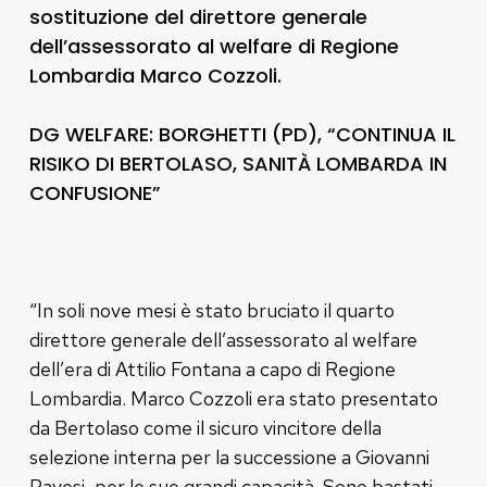
sostituzione del direttore generale
dell’assessorato al welfare di Regione
Lombardia Marco Cozzoli.
DG WELFARE: BORGHETTI (PD), “CONTINUA IL
RISIKO DI BERTOLASO, SANITÀ LOMBARDA IN
CONFUSIONE”
“In soli nove mesi è stato bruciato il quarto
direttore generale dell’assessorato al welfare
dell’era di Attilio Fontana a capo di Regione
Lombardia. Marco Cozzoli era stato presentato
da Bertolaso come il sicuro vincitore della
selezione interna per la successione a Giovanni
Pavesi, per le sue grandi capacità. Sono bastati