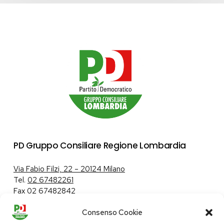
PD Gruppo Consiliare Regione Lombardia
Via Fabio Filzi, 22 – 20124 Milano
Tel.
02 67482261
Fax 02 67482842
Consenso Cookie
Tutela dei dati personali
|
Politica sui cookie